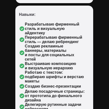
Навыки:
Разрабатываю фирменный
стиль и визуальную
айдентику
Перерабатываю фирменный
стиль — делаю ребрендинг
Создаю рекламные
баннеры, материалы
и посты для социальных
сетей
Выстраиваю композицию
и визуальную иерархию
Работаю с текстом:
подбираю шрифты и верстаю
макеты
Создаю бизнес-презентации
Делаю посадочные страницы:
от прототипа до финального
дизайна
Делегирую рутинные задачи
нейросетям