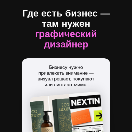
Где есть бизнес —
там нужен
графический
дизайнер
Вы можете брать заказы уже во
время обучения. Наши выпускники
устраиваются на позицию
младшего дизайнера или работают
на себя на фрилансе.