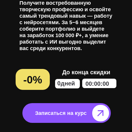
Получите востребованную
творческую профессию и освойте
самый трендовый навык — работу
с нейросетями. За 5−6 месяцев
соберите портфолио и выйдете
на заработок 100 000 ₽+, а умение
работать с ИИ выгодно выделит
вас среди конкурентов.
До конца скидки
-0%
0
дней
00
:
00
:
00
Записаться на курс⠀⠀⠀