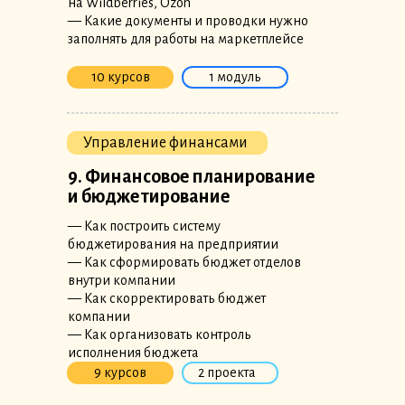
на Wildberries, Ozon
— Какие документы и проводки нужно
заполнять для работы на маркетплейсе
10 курсов
1 модуль
Управление финансами
9. Финансовое планирование
и бюджетирование
— Как построить систему
бюджетирования на предприятии
— Как сформировать бюджет отделов
внутри компании
— Как скорректировать бюджет
компании
— Как организовать контроль
исполнения бюджета
9 курсов
2 проекта