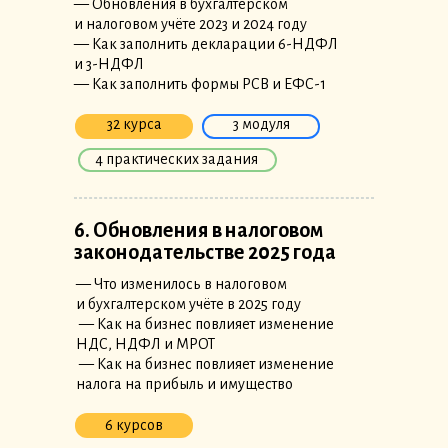
— Обновления в бухгалтерском
и налоговом учёте 2023 и 2024 году
— Как заполнить декларации 6-НДФЛ
и 3-НДФЛ
— Как заполнить формы РСВ и ЕФС-1
32 курса
3 модуля
4 практических задания
6. Обновления в налоговом
законодательстве 2025 года
— Что изменилось в налоговом
и бухгалтерском учёте в 2025 году
— Как на бизнес повлияет изменение
НДС, НДФЛ и МРОТ
— Как на бизнес повлияет изменение
налога на прибыль и имущество
6 курсов