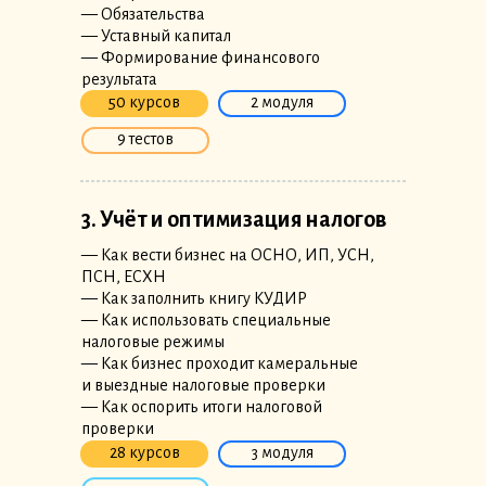
— Обязательства
— Уставный капитал
— Формирование финансового
результата
50 курсов
2 модуля
9 тестов
3. Учёт и оптимизация налогов
— Как вести бизнес на ОСНО, ИП, УСН,
ПСН, ЕСХН
— Как заполнить книгу КУДИР
— Как использовать специальные
налоговые режимы
— Как бизнес проходит камеральные
и выездные налоговые проверки
— Как оспорить итоги налоговой
проверки
28 курсов
3 модуля