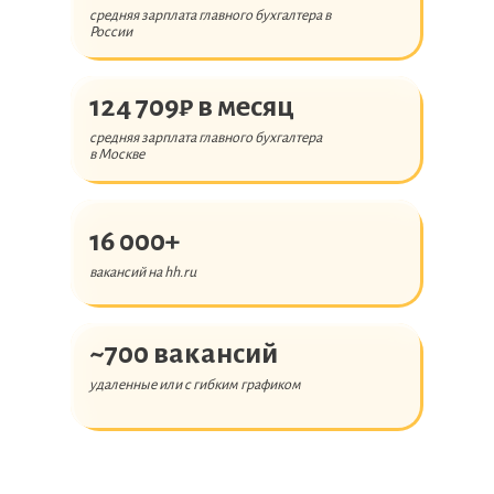
средняя зарплата главного бухгалтера в
России
124 709₽ в месяц
средняя зарплата главного бухгалтера
в Москве
16 000+
вакансий на hh.ru
~700 вакансий
удаленные или с гибким графиком