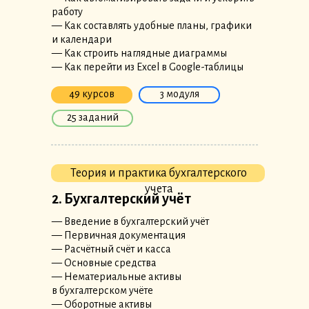
работу
— Как составлять удобные планы, графики
и календари
— Как строить наглядные диаграммы
— Как перейти из Excel в Google-таблицы
49 курсов
3 модуля
25 заданий
Теория и практика бухгалтерского
учета
2. Бухгалтерский учёт
— Введение в бухгалтерский учёт
— Первичная документация
— Расчётный счёт и касса
— Основные средства
— Нематериальные активы
в бухгалтерском учёте
— Оборотные активы