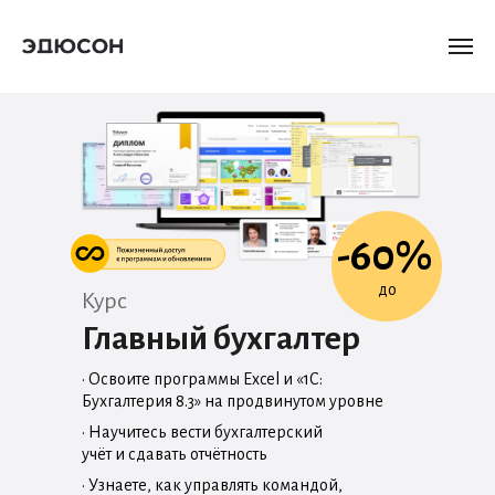
-60%
до
Курс
Главный бухгалтер
• Освоите программы Excel и «1С:
Бухгалтерия 8.3» на продвинутом уровне
• Научитесь вести бухгалтерский
учёт и сдавать отчётность
• Узнаете, как управлять командой,