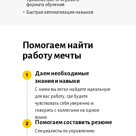
формата обучения
•
Быстрая автоматизация навыков
Помогаем найти
работу мечты
Даем необходимые
1
знания и навыки
С ними вы легко найдете идеальную
для вас работу, где будете
чувствовать себя уверенно и
говорить с коллегами на одном
языке.
Помогаем составить резюме
2
Специалисты по управлению