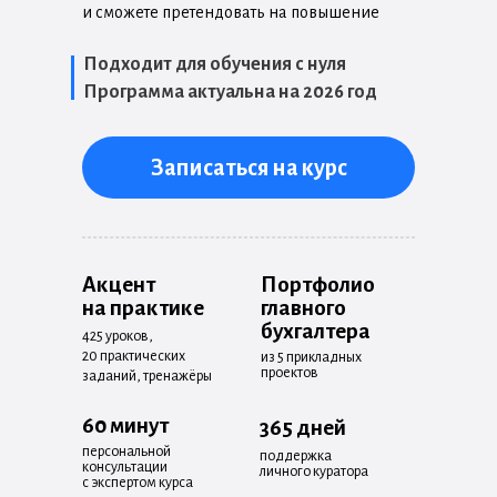
и сможете претендовать на повышение
Подходит для обучения с нуля
Программа актуальна на 2026 год
Записаться на курс
Акцент
Портфолио
на практике
главного
бухгалтера
425 уроков,
20 практических
из 5 прикладных
проектов
заданий, тренажёры
60 минут
365 дней
персональной
поддержка
консультации
личного куратора
с экспертом курса