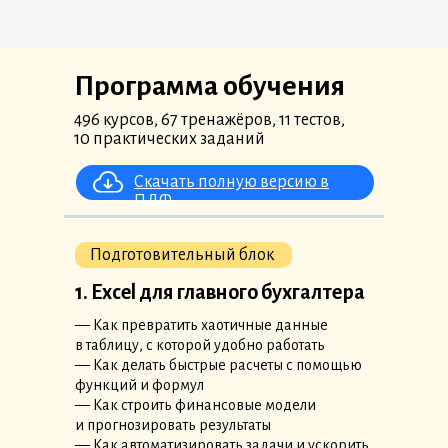
Программа обучения
496 курсов, 67 тренажёров, 11 тестов,
10 практических заданий
Скачать полную версию в
ПДФ
Подготовительный блок
1. Excel для главного бухгалтера
— Как превратить хаотичные данные
в таблицу, с которой удобно работать
— Как делать быстрые расчеты с помощью
функций и формул
— Как строить финансовые модели
и прогнозировать результаты
— Как автоматизировать задачи и ускорить