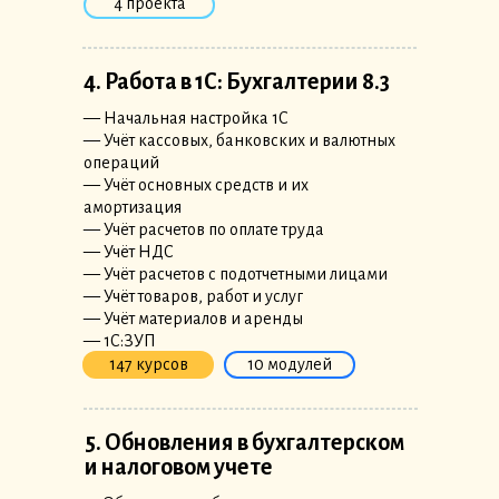
4 проекта
4. Работа в 1С: Бухгалтерии 8.3
— Начальная настройка 1C
— Учёт кассовых, банковских и валютных
операций
— Учёт основных средств и их
амортизация
— Учёт расчетов по оплате труда
— Учёт НДС
— Учёт расчетов с подотчетными лицами
— Учёт товаров, работ и услуг
— Учёт материалов и аренды
— 1С:ЗУП
147 курсов
10 модулей
5. Обновления в бухгалтерском
и налоговом учете