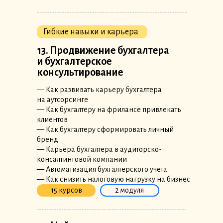
Гибкие навыки и карьера
13. Продвижение бухгалтера
и бухгалтерское
консультирование
— Как развивать карьеру бухгалтера
на аутсорсинге
— Как бухгалтеру на фрилансе привлекать
клиентов
— Как бухгалтеру сформировать личный
бренд
— Карьера бухгалтера в аудиторско-
консалтинговой компании
— Автоматизация бухгалтерского учета
— Как снизить налоговую нагрузку на бизнес
15 курсов
2 модуля