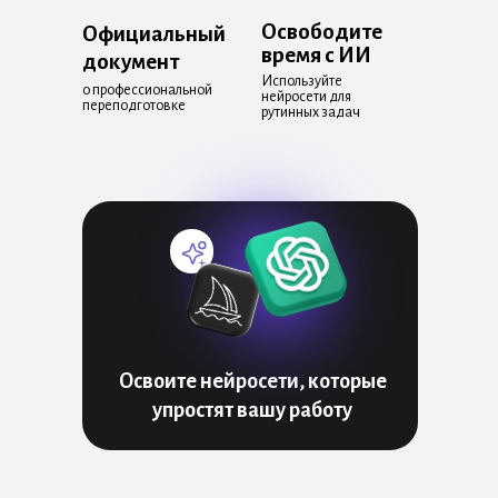
Освободите
Официальный
время с ИИ
документ
Используйте
о профессиональной
нейросети для
переподготовке
рутинных задач
Освоите нейросети, которые
упростят вашу работу