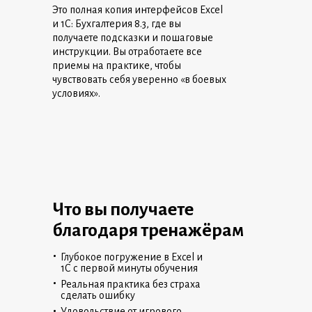
Это полная копия интерфейсов Excel
и 1С: Бухгалтерия 8.3, где вы
получаете подсказки и пошаговые
инструкции. Вы отработаете все
приемы на практике, чтобы
чувствовать себя уверенно «в боевых
условиях».
Что вы получаете
благодаря тренажёрам
•
Глубокое погружение в Excel и
1С с первой минуты обучения
•
Реальная практика без страха
сделать ошибку
•
Удовольствие от игрового