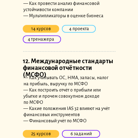
— Как провести анализ финансовой
устойчивости компании
— Мультипликаторы в оценке бизнеса
14 курсов
4 проекта
4 тренажера
12. Международные стандарты
финансовой отчётности
(МСФО)
— Как учитывать ОС, НМА, запасы, налог
на прибыль, выручку по МСФО
— Как построить отчёт о прибыли или
убытке и прочем совокупном доходе
по МСФО
— Какие положения IAS 32 влияют на учёт
финансовых инструментов
— Финансовый учёт по МСФО
25 курсов
6 заданий