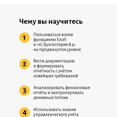
Чему вы научитесь
Пользоваться всеми
1
функциями Excel
и «1С:Бухгалтерия 8.3»
на продвинутом уровне
Вести документацию
2
и формировать
отчётность с учётом
новейших требований
Анализировать финансовые
3
отчёты и контролировать
денежные потоки
Использовать знания
4
управленческого учёта