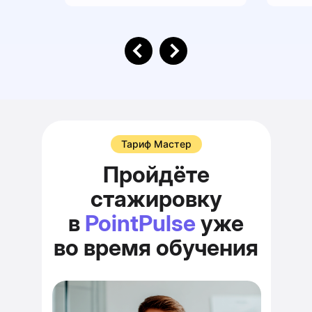
Тариф Мастер
Пройдёте
стажировку
в
PointPulse
уже
во время обучения