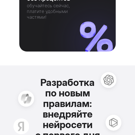
обучайтесь сейчас,
платите удобными
частями!
Разработка
по новым
правилам:
внедряйте
нейросети