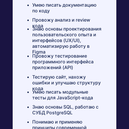
Умею писать документацию
по коду
Провожу анализ и review
кода
Знаю основы проектирования
пользовательского опыта и
интерфейсов (UX/UI),
автоматизирую работу в
Figma
Провожу тестирование
программного интерфейса
приложений (API)
Тестирую сайт, нахожу
ошибки и улучшаю структуру
кода
Умею писать модульные
тесты для JavaScript-кода
Знаю основы SQL, работаю с
СУБД PostgreSQL
Понимаю и применяю
принципы современной