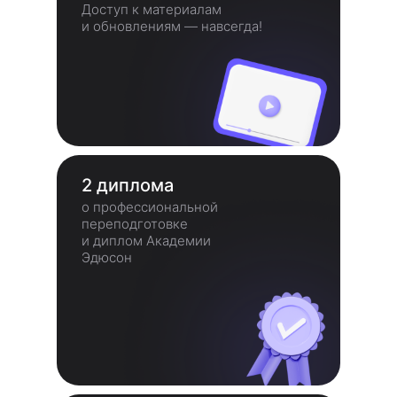
Доступ к материалам
и обновлениям — навсегда!
2 диплома
о профессиональной
переподготовке
и диплом Академии
Эдюсон