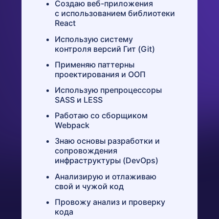
Создаю веб-приложения
с использованием библиотеки
React
Использую систему
контроля версий Гит (Git)
Применяю паттерны
проектирования и ООП
Использую препроцессоры
SASS и LESS
Работаю со сборщиком
Webpack
Знаю основы разработки и
сопровождения
инфраструктуры (DevOps)
Анализирую и отлаживаю
свой и чужой код
Провожу анализ и проверку
кода