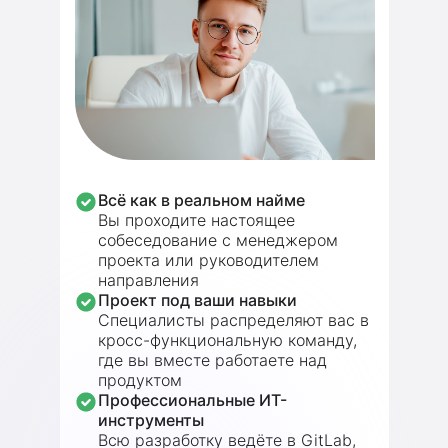
Всё как в реальном найме
Вы проходите настоящее
собеседование с менеджером
проекта или руководителем
направления
Проект под ваши навыки
Специалисты распределяют вас в
кросс-функциональную команду,
где вы вместе работаете над
продуктом
Профессиональные ИТ-
инструменты
Всю разработку ведёте в GitLab,