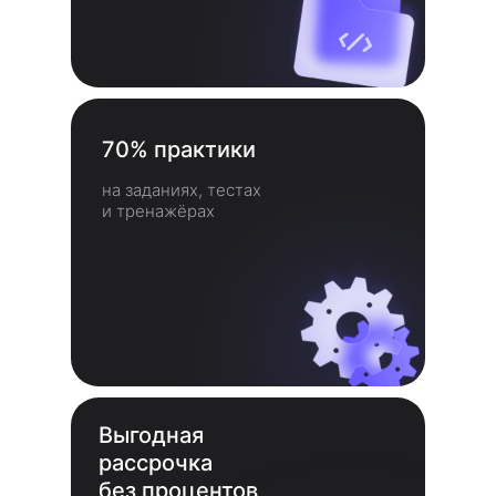
70% практики
на заданиях, тестах
и тренажёрах
Выгодная
рассрочка
без процентов