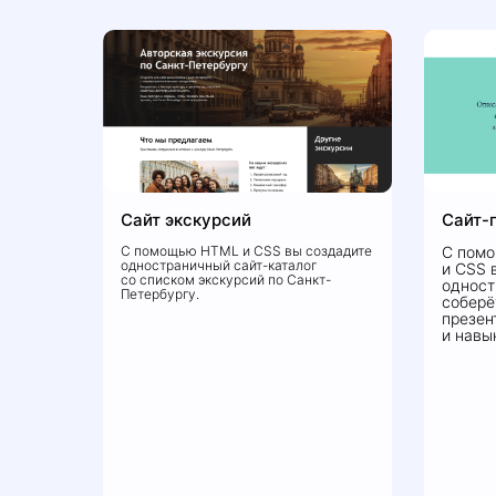
Сайт экскурсий
Сайт-
С помощью HTML и CSS вы создадите
С помо
одностраничный сайт-каталог
и CSS 
со списком экскурсий по Санкт-
одност
Петербургу.
соберё
презен
и навы