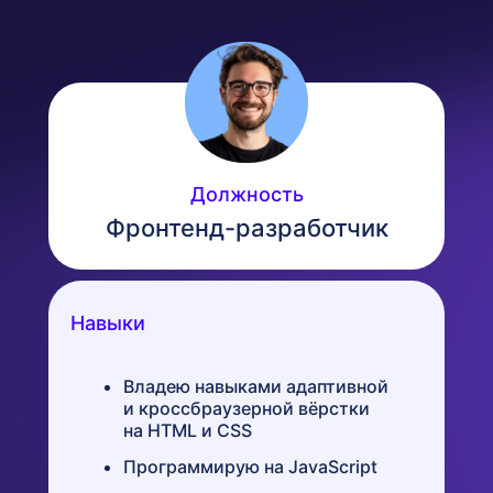
Должность
Фронтенд-разработчик
Навыки
Владею навыками адаптивной
и кроссбраузерной вёрстки
на HTML и CSS
Программирую на JavaScript