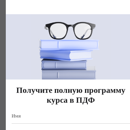
Проведете анализ юнит-
экономики (Unit-экономика)
для малого и зрелого бизнеса,
рассчитаете метрики: ARPU,
CPA, CAC, COGS и др
Получите полную программу
курса в ПДФ