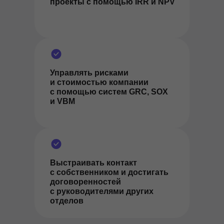
проекты с помощью IRR и NPV
Управлять рисками
и стоимостью компании
с помощью систем GRC, SOX
и VBM
Выстраивать контакт
с собственником и достигать
договоренностей
с руководителями других
отделов