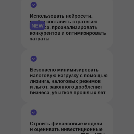
Использовать нейросети,
чтобы составить стратегию
NEW
бизнеса, проанализировать
конкурентов и оптимизировать
затраты
Безопасно минимизировать
налоговую нагрузку с помощью
лизинга, налоговых режимов
и льгот, законного дробления
бизнеса, убытков прошлых лет
Строить финансовые модели
и оценивать инвестиционные