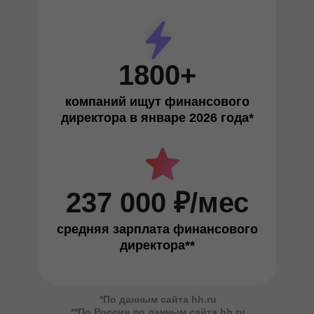
1800+
компаний ищут финансового
директора в январе 2026 года*
237 000 ₽/мес
средняя зарплата финансового
директора**
*По данным сайта hh.ru
**По России по данным сайта hh.ru