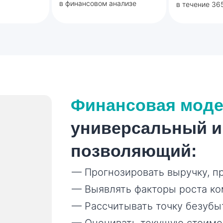
в финансовом анализе
в течение 36
Финансовая мод
универсальный и
позволяющий:
— Прогнозировать выручку, п
— Выявлять факторы роста к
— Рассчитывать точку безубы