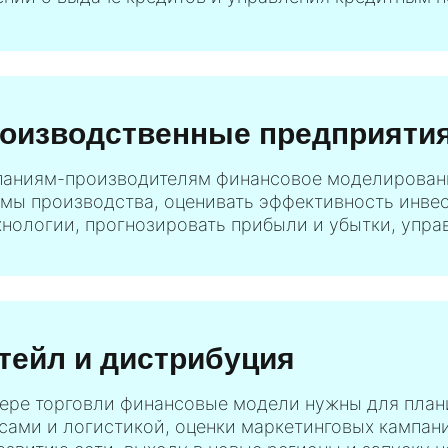
оизводственные предприяти
аниям-производителям финансовое моделировани
мы производства, оценивать эффективность инве
хнологии, прогнозировать прибыли и убытки, управ
тейл и дистрибуция
ере торговли финансовые модели нужны для план
сами и логистикой, оценки маркетинговых кампан