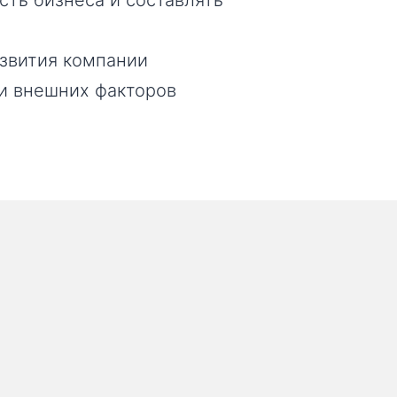
ть бизнеса и составлять
звития компании
 и внешних факторов