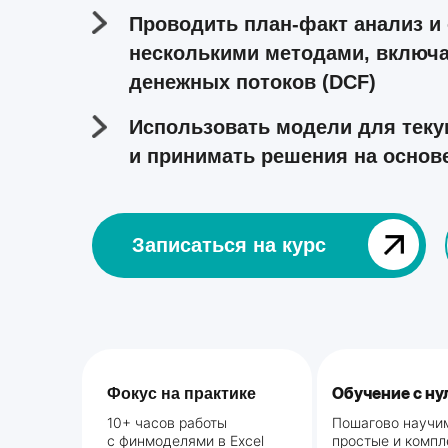
Проводить план-факт анализ и 
несколькими методами, включ
денежных потоков (DCF)
Использовать модели для теку
и принимать решения на основ
Записаться на курс⠀⠀⠀⠀
Обучение с ну
Фокус на практике
10+ часов работы
Пошагово научи
с финмоделями в Excel
простые и комп