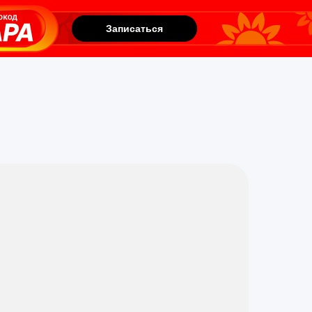
Записаться
Записаться