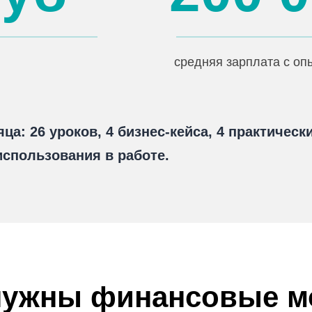
средняя зарплата с опы
а: 26 уроков, 4 бизнес-кейса, 4 практическ
использования в работе.
 нужны финансовые 