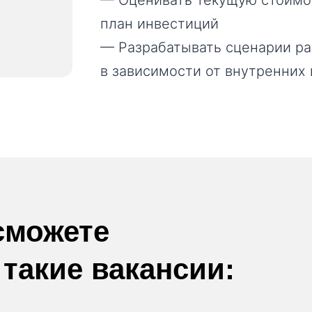
— Оценивать текущую стоимос
план инвестиций
— Разрабатывать сценарии ра
в зависимости от внутренних
сможете
 такие вакансии: