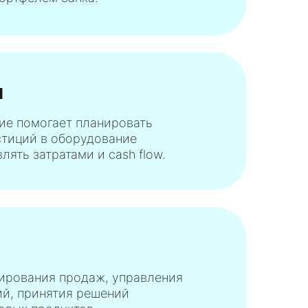
я
е помогает планировать
стиций в оборудование
лять затратами и cash flow.
ирования продаж, управления
ий, принятия решений