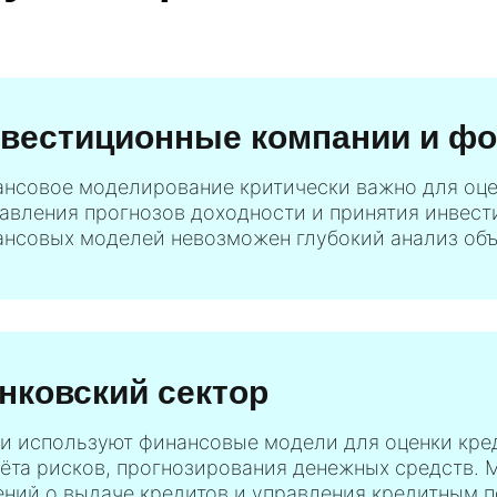
вестиционные компании и ф
нсовое моделирование критически важно для оце
авления прогнозов доходности и принятия инвест
нсовых моделей невозможен глубокий анализ объ
нковский сектор
и используют финансовые модели для оценки кре
ёта рисков, прогнозирования денежных средств.
ний о выдаче кредитов и управления кредитным п