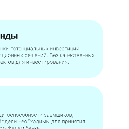
онды
нки потенциальных инвестиций,
иционных решений. Без качественных
ектов для инвестирования.
дитоспособности заемщиков,
 Модели необходимы для принятия
ортфелем банка.