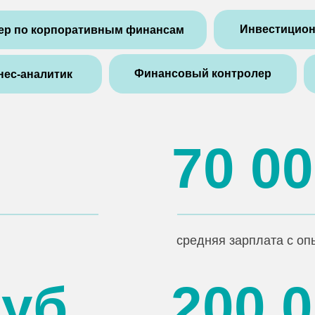
Инвестицион
ер по корпоративным финансам
Финансовый контролер
нес-аналитик
70 0
средняя зарплата с оп
руб
200 