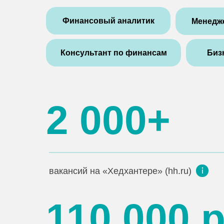
Финансовый аналитик
Менедж
Консультант по финансам
Биз
2 000+
вакансий на «Хедхантере» (hh.ru)
110 000 