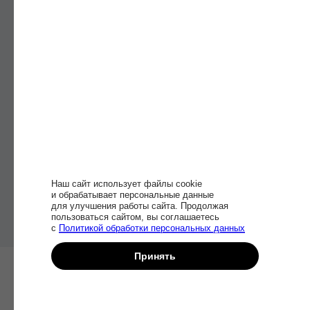
Доступ
к материалам
и обновлениям
курса навсегда
Начать учиться
Наш сайт использует файлы cookie
и обрабатывает персональные данные
для улучшения работы сайта. Продолжая
пользоваться сайтом, вы соглашаетесь
с
Политикой обработки персональных данных
Принять