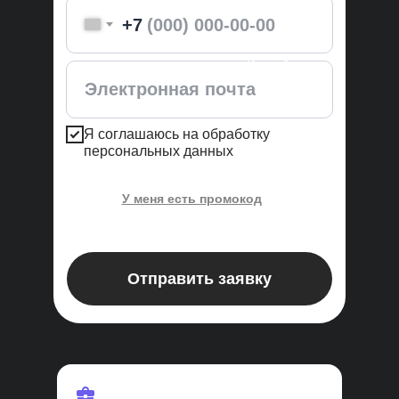
+7
Ицхак Адизес,
эксперт курса
Я соглашаюсь на обработку
персональных данных
У меня есть промокод
Применить
Отправить заявку