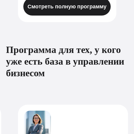
Смотреть полную программу
Программа для тех, у кого
уже есть база в управлении
бизнесом