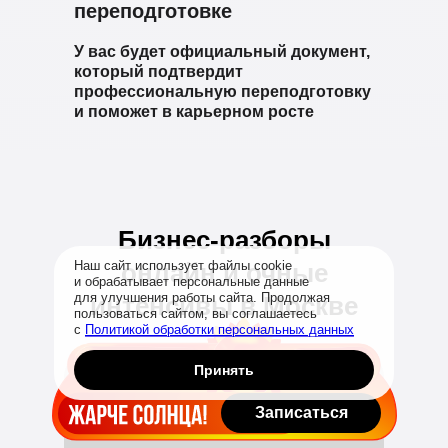
переподготовке
У вас будет официальный документ,
который подтвердит
профессиональную переподготовку
и поможет в карьерном росте
Бизнес-разборы
Наш сайт использует файлы cookie
онлайн и очные
и обрабатывает персональные данные
для улучшения работы сайта. Продолжая
интенсивы в Москве
пользоваться сайтом, вы соглашаетесь
Заказать звонок
с
Политикой обработки персональных данных
Принять
Записаться