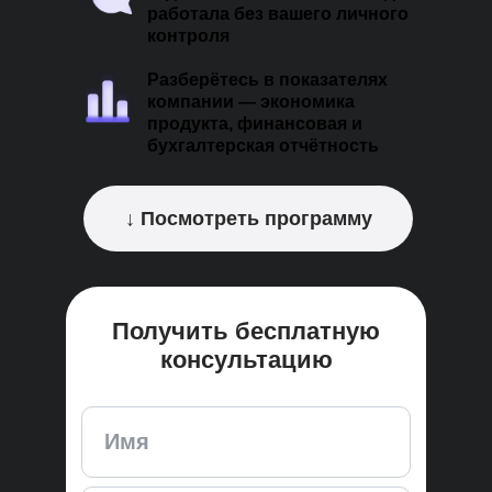
работала без вашего личного
контроля
Разберётесь в показателях
компании — экономика
продукта, финансовая и
бухгалтерская отчётность
↓ Посмотреть программу
Получить бесплатную
консультацию