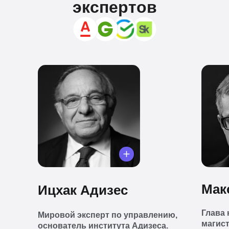
экспертов
Мак
Ицхак Адизес
Глава 
Мировой эксперт по управлению,
магист
основатель института Адизеса.