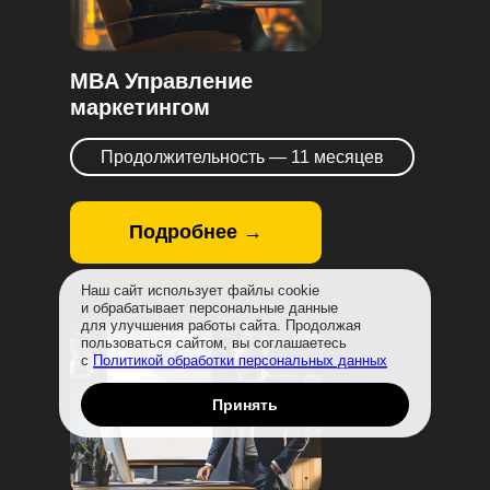
MBA Управление
маркетингом
Продолжительность — 11 месяцев
Подробнее →
Наш сайт использует файлы cookie
и обрабатывает персональные данные
для улучшения работы сайта. Продолжая
пользоваться сайтом, вы соглашаетесь
с
Политикой обработки персональных данных
Принять