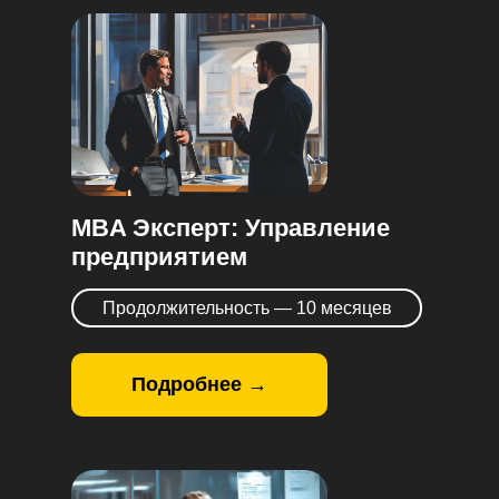
MBA Эксперт: Управление
предприятием
Продолжительность — 10 месяцев
Подробнее →