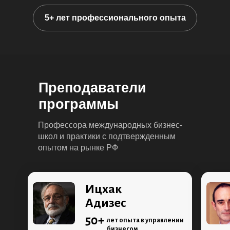
5+ лет профессионального опыта
Преподаватели
программы
Профессора международных бизнес-
школ и практики с подтвержденным
опытом на рынке РФ
Ицхак
Адизес
50+
лет опыта в управлении
бизнесом