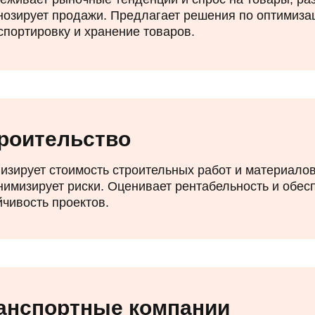
нозирует продажи. Предлагает решения по оптимизаци
спортировку и хранение товаров.
роительство
изирует стоимость строительных работ и материало
нимизирует риски. Оценивает рентабельность и обе
йчивость проектов.
анспортные компании