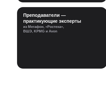
Преподаватели —
практикующие эксперты
из Мегафон, «Ростеха»,
ВШЭ, KPMG и Avon