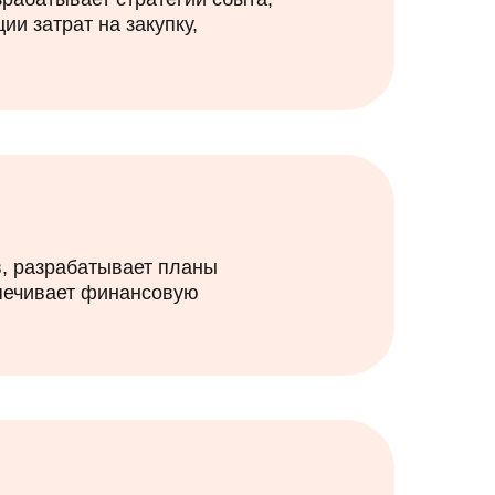
и затрат на закупку,
в, разрабатывает планы
спечивает финансовую