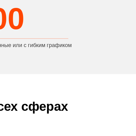
00
нные или с гибким графиком
сех сферах