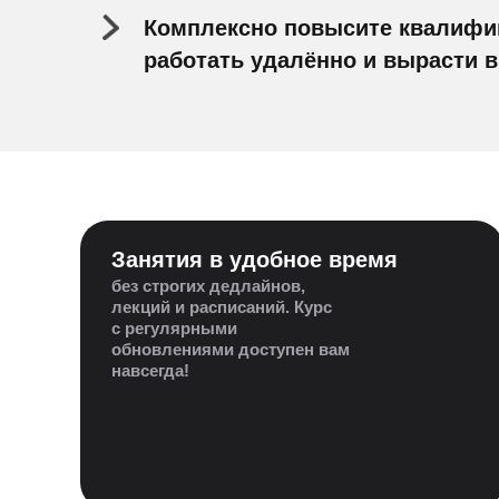
Комплексно повысите квалифи
работать удалённо и вырасти в
Занятия в удобное время
без строгих дедлайнов,
лекций и расписаний. Курс
с регулярными
обновлениями доступен вам
навсегда!