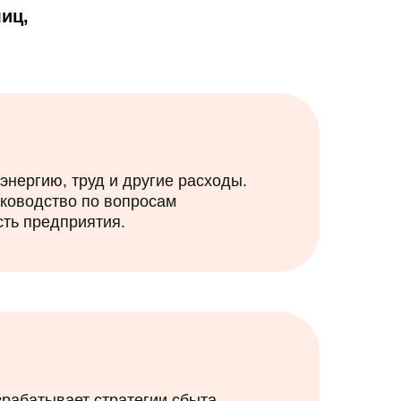
иц,
энергию, труд и другие расходы.
уководство по вопросам
ть предприятия.
рабатывает стратегии сбыта,