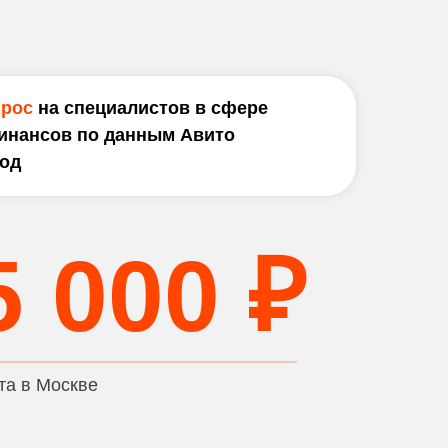
прос
на специалистов в сфере
финансов по данным Авито
год
5 000 ₽
та в Москве