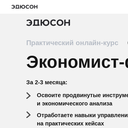
Практический онлайн-курс
Экономист-
За 2-3 месяца:
Освоите продвинутые инструм
и экономического анализа
Отработаете навыки управлени
на практических кейсах