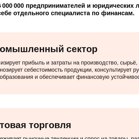
6 000 000 предпринимателей и юридических л
 себе отдельного специалиста по финансам.
омышленный сектор
изирует прибыль и затраты на производство, сырьё, 
нозирует себестоимость продукции, консультирует р
образования и обеспечивает финансовую устойчивос
товая торговля
еживает рыночные тенденции и спрос на товары, раз