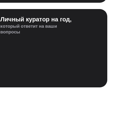
Личный куратор на год,
который ответит на ваши
вопросы