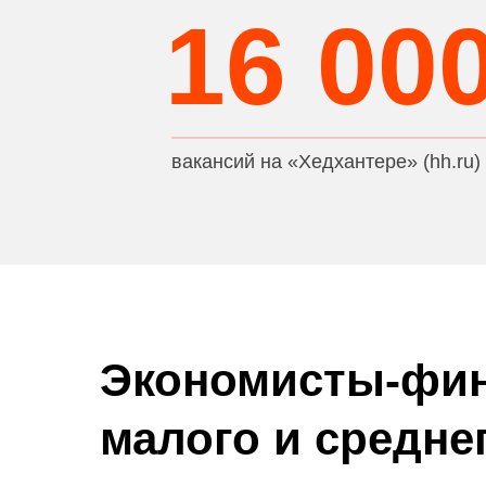
16 00
вакансий на «Хедхантере» (hh.ru)
Экономисты-фин
малого и средне