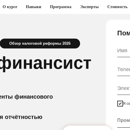
О курсе
Навыки
Программа
Эксперты
Стоимость
Пом
Обзор налоговой реформы 2026
финансист
енты финансового
Я с
я отчётностью