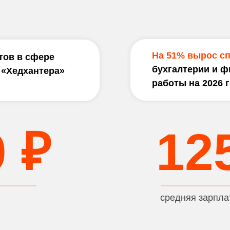
На 51% вырос с
тов в сфере
бухгалтерии и 
 «Хедхантера»
работы на 2026 
0 ₽
12
средняя зарпла