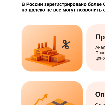
В России зарегистрировано более 
но далеко не все могут позволить
Пр
Анал
Прог
цено
Оп
Отсл