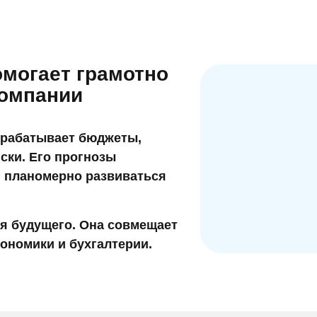
могает грамотно
компании
зрабатывает бюджеты,
ски. Его прогнозы
, планомерно развиваться
я будущего.
Она совмещает
ономики и бухгалтерии.