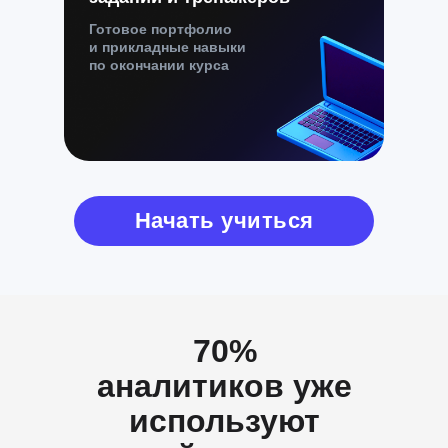
Готовое портфолио
и прикладные навыки
по окончании курса
Начать учиться
70%
аналитиков уже
используют