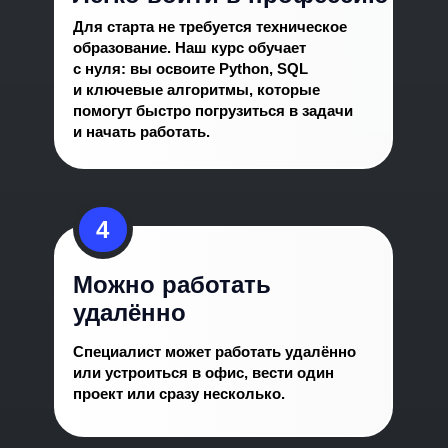
Для старта не требуется техническое
образование. Наш курс обучает
с нуля: вы освоите Python, SQL
и ключевые алгоритмы, которые
помогут быстро погрузиться в задачи
и начать работать.
4
Можно работать
удалённо
Начинающий
Специалист может работать удалённо
Средний
или устроиться в офис, вести один
Продвинутый
проект или сразу несколько.