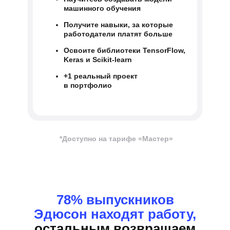
машинного обучения
Получите навыки, за которые
работодатели платят больше
Освоите библиотеки TensorFlow,
Keras и Scikit-learn
+1 реальный проект
в портфолио
*Доступно на тарифе «Мастер»
78% выпускников
Эдюсон находят работу,
остальным возвращаем