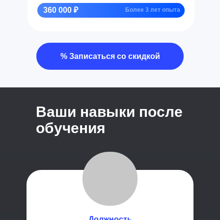
360 000 ₽
Более 3 лет опыта
% Записаться со скидкой
Ваши навыки после
обучения
Должность