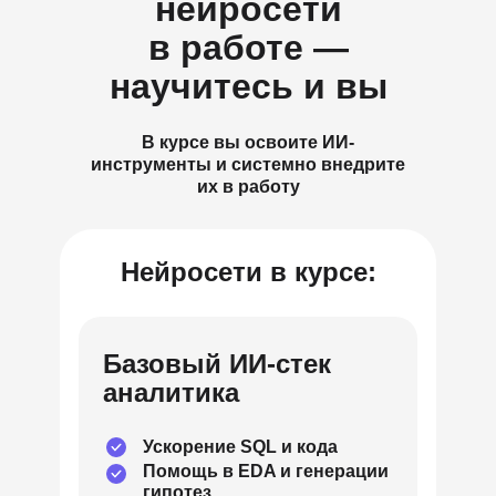
нейросети
в работе —
научитесь и вы
В курсе вы освоите ИИ-
инструменты и системно внедрите
их в работу
Нейросети в курсе:
Базовый ИИ-стек
аналитика
Ускорение SQL и кода
Помощь в EDA и генерации
гипотез