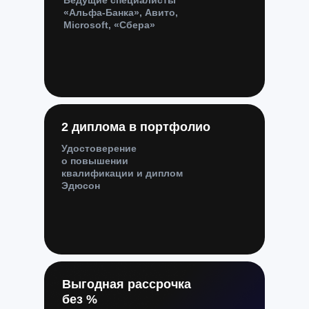
Ведущие специалисты
«Альфа-Банка», Авито,
Microsoft, «Сбера»
2 диплома в портфолио
Удостоверение
о повышении
квалификации и диплом
Эдюсон
Выгодная рассрочка
без %