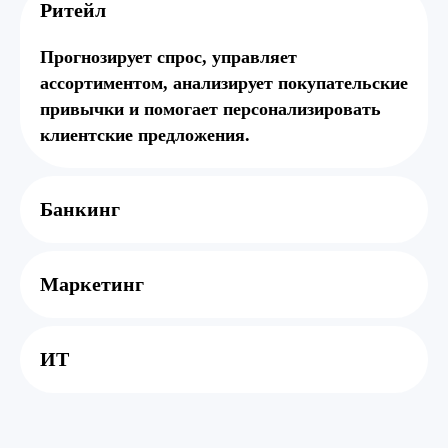
Рит ейл
Прогнозирует спрос, управляет
ассортиментом, анализирует покупательские
привычки и помогает персонализировать
клиентские предложения.
Банки нг
Марк етинг
ИТ