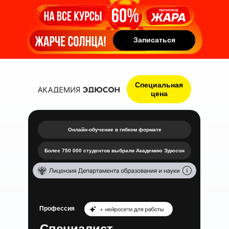
Записаться
Записаться
Специальная
цена
Онлайн-обучение в гибком формате
Более 750 000 студентов выбрали Академию Эдюсон
Профессия
Специалист