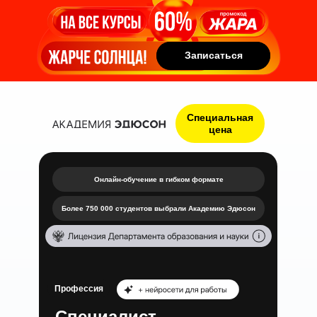
Записаться
Записаться
Специальная
цена
Онлайн-обучение в гибком формате
Более 750 000 студентов выбрали Академию Эдюсон
Профессия
Специалист