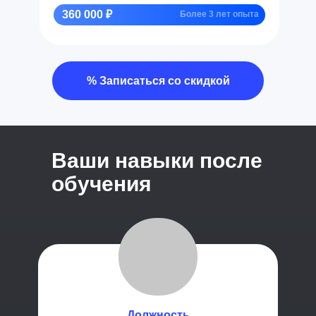
360 000 ₽
Более 3 лет опыта
% Записаться со скидкой
Ваши навыки после
обучения
Должность