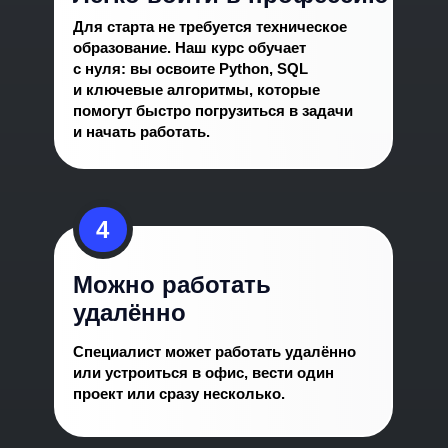
Для старта не требуется техническое
образование. Наш курс обучает
с нуля: вы освоите Python, SQL
и ключевые алгоритмы, которые
помогут быстро погрузиться в задачи
и начать работать.
4
Можно работать
удалённо
Начинающий
Специалист может работать удалённо
Средний
или устроиться в офис, вести один
Продвинутый
проект или сразу несколько.