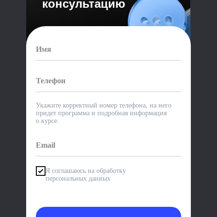
консультацию
Укажите корректный номер телефона, на него
придет программа и подробная информация
о курсе.
Я соглашаюсь на обработку
персональных данных