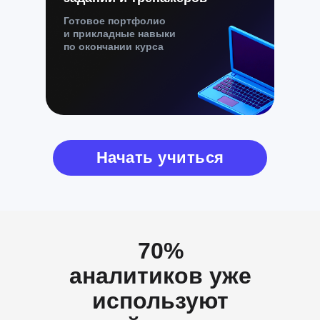
Готовое портфолио
и прикладные навыки
по окончании курса
Начать учиться
70%
аналитиков уже
используют