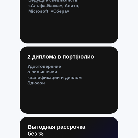
Ведущие специалисты
«Альфа-Банка», Авито,
Microsoft, «Сбера»
2 диплома в портфолио
Удостоверение
о повышении
квалификации и диплом
Эдюсон
Выгодная рассрочка
без %