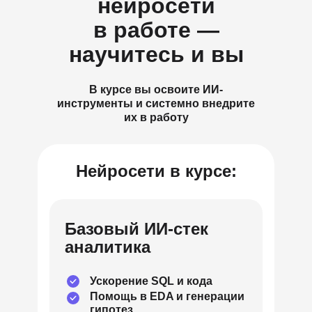
нейросети
в работе —
научитесь и вы
В курсе вы освоите ИИ-
инструменты и системно внедрите
их в работу
Нейросети в курсе:
Базовый ИИ-стек
аналитика
Ускорение SQL и кода
Помощь в EDA и генерации
гипотез