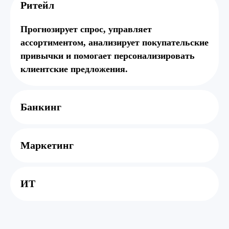
Рит ейл
Прогнозирует спрос, управляет
ассортиментом, анализирует покупательские
привычки и помогает персонализировать
клиентские предложения.
Банки нг
Марк етинг
ИТ