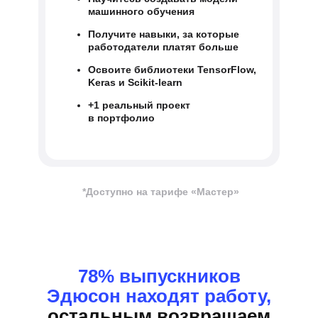
машинного обучения
Получите навыки, за которые
работодатели платят больше
Освоите библиотеки TensorFlow,
Keras и Scikit-learn
+1 реальный проект
в портфолио
*Доступно на тарифе «Мастер»
78% выпускников
Эдюсон находят работу,
остальным возвращаем