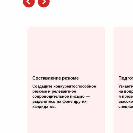
Составление резюме
Подго
Создадите конкурентоспособное
Узнаете
резюме и релевантное
на воп
сопроводительное письмо —
и презе
выделитесь на фоне других
высоко
кандидатов.
специа