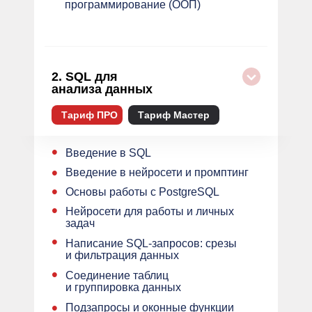
программирование (ООП)
2. SQL для
анализа данных
Тариф ПРО
Тариф Мастер
•
Введение в SQL
•
Введение в нейросети и промптинг
•
Основы работы с PostgreSQL
•
Нейросети для работы и личных
задач
•
Написание SQL-запросов: срезы
и фильтрация данных
•
Соединение таблиц
и группировка данных
•
Подзапросы и оконные функции