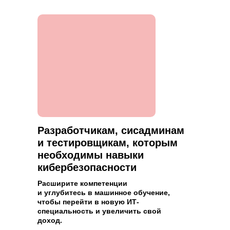
Разработчикам, сисадминам
и тестировщикам, которым
необходимы навыки
кибербезопасности
Расширите компетенции
и углубитесь в машинное обучение,
чтобы перейти в новую ИТ-
специальность и увеличить свой
Смежным специалистам
доход.