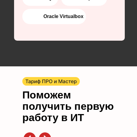
⠀⠀⠀⠀⠀Oracle Virtualbox
Поможем
получить первую
работу в ИТ