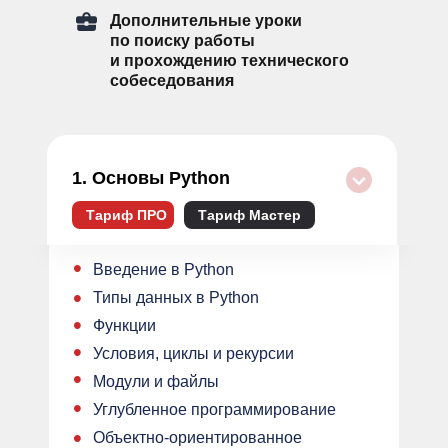
Дополнительные уроки
по поиску работы
и прохождению технического
собеседования
1. Основы Python
Тариф ПРО
Тариф Мастер
•
Введение в Python
•
Типы данных в Python
•
Функции
•
Условия, циклы и рекурсии
•
Модули и файлы
•
Углубленное программирование
•
Объектно-ориентированное