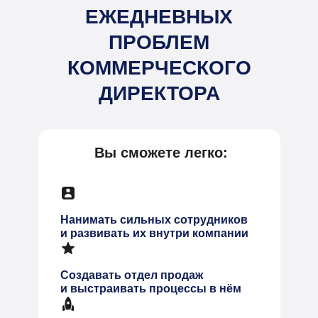
ЕЖЕДНЕВНЫХ
ПРОБЛЕМ
КОММЕРЧЕСКОГО
ДИРЕКТОРА
Вы сможете легко:
Нанимать сильных сотрудников
и развивать их внутри компании
Создавать отдел продаж
и выстраивать процессы в нём