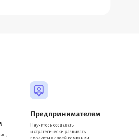
Предпринимателям
м
Научитесь создавать
и стратегически развивать
ние,
продукты в своей компании.