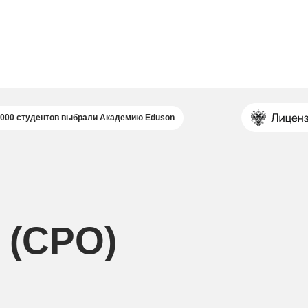
 000 студентов выбрали Академию Eduson
 (CPO)