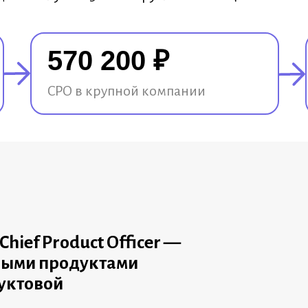
570 200 ₽
CPO в крупной компании
Chief Product Officer —
ьными продуктами
уктовой