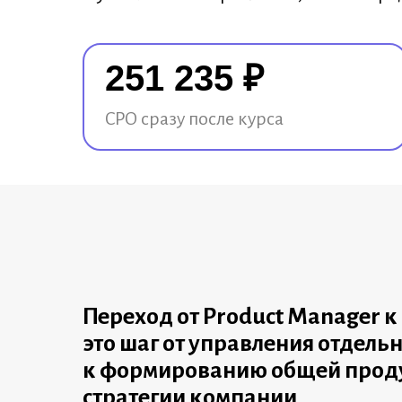
251 235 ₽
CPO сразу после курса
Переход от Product Manager к 
это шаг от управления отдел
к формированию общей прод
стратегии компании