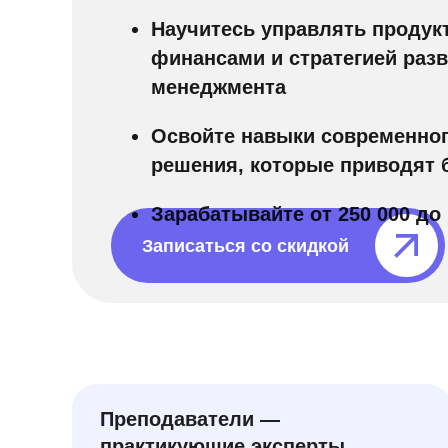
Научитесь управлять продук
финансами и стратегией разв
менеджмента
Освойте навыки современног
решения, которые приводят б
Зарабатывайте от 250 000 до 
Записаться со скидкой⠀⠀⠀⠀⠀
Преподаватели —
практикующие эксперты