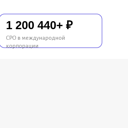
1 200 440+ ₽
CPO в международной
корпорации