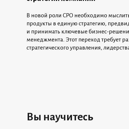
В новой роли CPO необходимо мыслить
продукты в единую стратегию, предв
и принимать ключевые бизнес-решения
менеджмента. Этот переход требует р
стратегического управления, лидерст
Вы научитесь