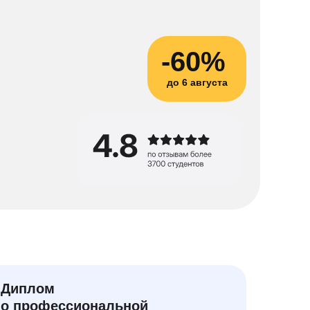
-60%
до 6 августа
Диплом
о профессиональной