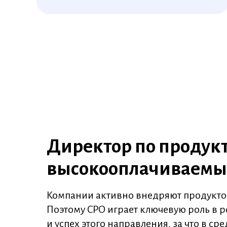
Директор по продукт
высокооплачиваемых
Компании активно внедряют продуктов
Поэтому CPO играет ключевую роль в ро
и успех этого направления, за что в ср