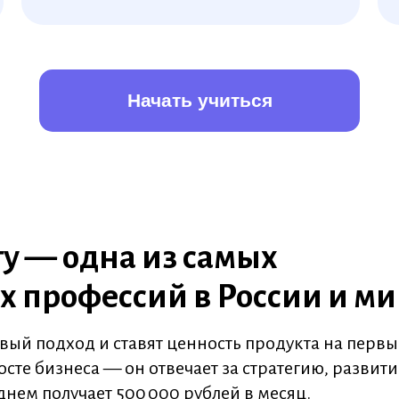
Начать учиться
у — одна из самых
 профессий в России и ми
ый подход и ставят ценность продукта на первы
сте бизнеса — он отвечает за стратегию, развити
еднем получает 500 000 рублей в месяц.