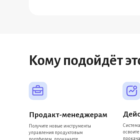
Кому подойдёт эт
Дей
Продакт-менеджерам
Система
Получите новые инструменты
освоите
управления продуктовым
прокача
портфелем, прокачаете