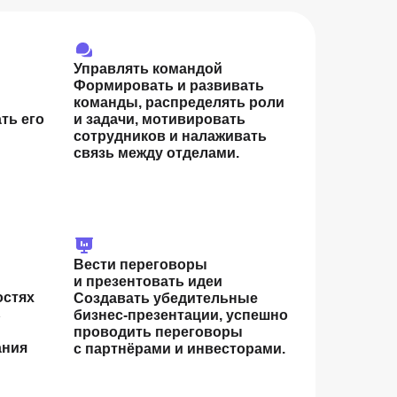
Управлять командой
Формировать и развивать
команды, распределять роли
ть его
и задачи, мотивировать
сотрудников и налаживать
связь между отделами.
Вести переговоры
и презентовать идеи
остях
Создавать убедительные
ь
бизнес-презентации, успешно
проводить переговоры
ания
с партнёрами и инвесторами.