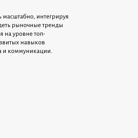
 масштабно, интегрируя
идеть рыночные тренды
 на уровне топ-
азвитых навыков
ва и коммуникации.