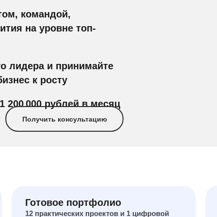
том, командой,
ития на уровне топ-
о лидера и принимайте
изнес к росту
1 200 000 рублей в месяц
Получить консультацию
Готовое портфолио
12 практических проектов и 1 цифровой