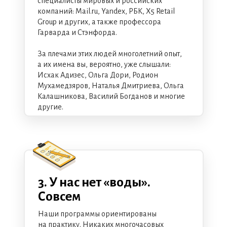
специалисты мировых и российских
компаний: Mail.ru, Yandex, РБК, Х5 Retail
Group и других, а также профессора
Гарварда и Стэнфорда.
За плечами этих людей многолетний опыт,
а их имена вы, вероятно, уже слышали:
Исхак Адизес, Ольга Дори, Родион
Мухамедзяров, Наталья Дмитриева, Ольга
Калашникова, Василий Богданов и многие
другие.
3. У нас нет «воды».
Совсем
Наши программы ориентированы
на практику. Никаких многочасовых