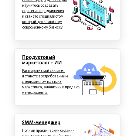
онлайн-курс, где вы с нуля
научитесь создавать
стратегию продвижения
и станете специалистом,
который нужен любому
современному бизнесу!
Продуктовый
маркетолог
+ ИИ
Расширите свой скиллсет
и станете востребованным
специалистом на стыке
маркетинга, аналитики и продакт-
менеджмента.
SMM-менеджер
Полный практический онлайн-