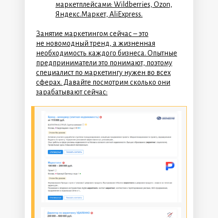
маркетплейсами: Wildberries, Ozon,
Яндекс.Маркет, AliExpress.
Занятие маркетингом сейчас – это
не новомодный тренд, а жизненная
необходимость каждого бизнеса. Опытные
предприниматели это понимают, поэтому
специалист по маркетингу нужен во всех
сферах. Давайте посмотрим сколько они
зарабатывают сейчас: