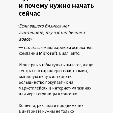
и почему нужно начать
сейчас
«
Если вашего бизнеса нет
в интернете, то у вас нет бизнеса
вовсе»
— так сказал миллиардер и основатель
компании
Microsoft
, Билл Гейтс.
И он прав: чтобы купить пылесос, люди
смотрят его характеристики, отзывы,
выгодную цену в интернете.
Большинство покупает их на
маркетплейсах, в интернет-магазинах
или через страницы в соцсетях.
Конечно, реклама и продвижение
в интернете нужны не только