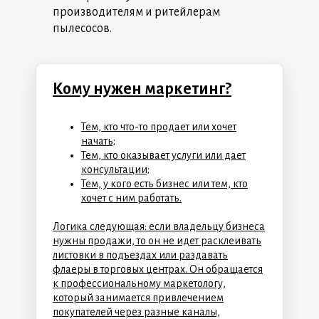
производителям и ритейлерам
пылесосов.
Кому нужен маркетинг?
Тем, кто что-то продает или хочет
начать;
Тем, кто оказывает услуги или дает
консультации;
Тем, у кого есть бизнес или тем, кто
хочет с ним работать.
Логика следующая: если владельцу бизнеса
нужны продажи, то он не идет расклеивать
листовки в подъездах или раздавать
флаеры в торговых центрах. Он обращается
к профессиональному маркетологу,
который занимается привлечением
покупателей через разные каналы,