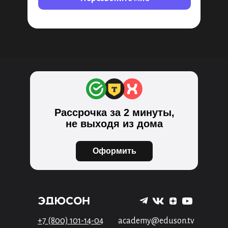
Рассрочка за 2 минуты,
не выходя из дома
Оформить
+7 (800) 101-14-04
academy@eduson.tv