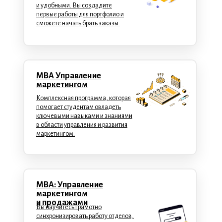
и удобными. Вы создадите
первые работы для портфолио и
сможете начать брать заказы.
MBA Управление
маркетингом
Комплексная программа, которая
помогает студентам овладеть
ключевыми навыками и знаниями
в области управления и развития
маркетингом.
MBA: Управление
маркетингом
и продажами
Вы научитесь грамотно
синхронизировать работу отделов,