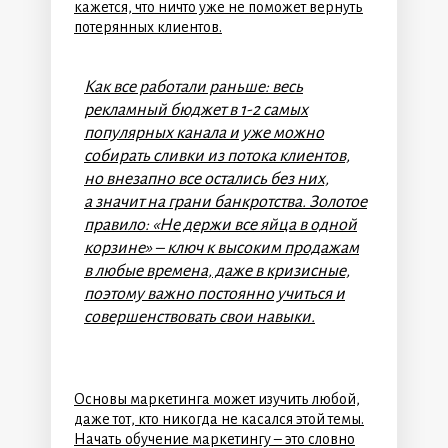
кажется, что ничто уже не поможет вернуть
потерянных клиентов.
Как все работали раньше: весь
рекламный бюджет в 1-2 самых
популярных канала и уже можно
собирать сливки из потока клиентов,
но внезапно все остались без них,
а
значит на грани банкротства. Золотое
правило:
«
Не держи все яйца в одной
корзине» – ключ к высоким продажам
в любые времена, даже в кризисные,
поэтому важно постоянно учиться и
совершенствовать свои навыки.
Основы маркетинга может изучить любой,
даже тот, кто никогда не касался этой темы.
Начать обучение маркетингу – это словно