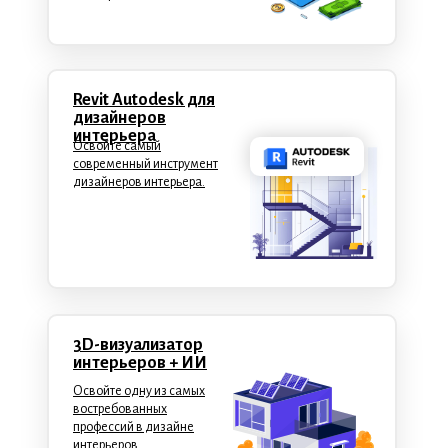
Revit Autodesk для
дизайнеров
интерьера
Освойте самый
современный инструмент
дизайнеров интерьера.
3D-визуализатор
интерьеров + ИИ
Освойте одну из самых
востребованных
профессий в дизайне
интерьеров.