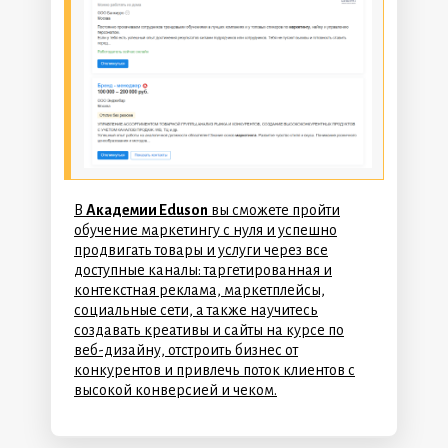
В
Академии Eduson
вы сможете пройти
обучение маркетингу с нуля и успешно
продвигать товары и услуги через все
доступные каналы: таргетированная и
контекстная реклама, маркетплейсы,
социальные сети, а также научитесь
создавать креативы и сайты на курсе по
веб-дизайну, отстроить бизнес от
конкурентов и привлечь поток клиентов с
высокой конверсией и чеком.