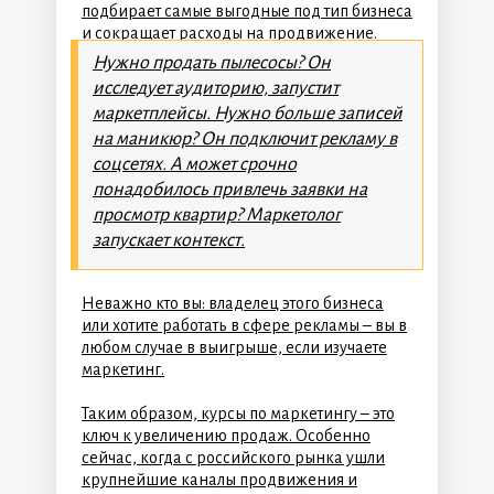
подбирает самые выгодные под тип бизнеса
и сокращает расходы на продвижение.
Нужно продать пылесосы? Он
исследует аудиторию, запустит
маркетплейсы. Нужно больше записей
на маникюр? Он подключит рекламу в
соцсетях. А может срочно
понадобилось привлечь заявки на
просмотр квартир? Маркетолог
запускает контекст.
Неважно кто вы: владелец этого бизнеса
или хотите работать в сфере рекламы – вы в
любом случае в выигрыше, если изучаете
маркетинг.
Таким образом, курсы по маркетингу – это
ключ к увеличению продаж. Особенно
сейчас, когда с российского рынка ушли
крупнейшие каналы продвижения и