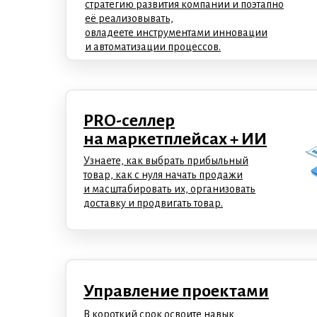
стратегию развития компании и поэтапно
её реализовывать,
овладеете инструментами инновации
и автоматизации процессов.
PRO-селлер
на маркетплейсах + ИИ
Узнаете, как выбрать прибыльный
товар, как с нуля начать продажи
и масштабировать их, организовать
доставку и продвигать товар.
Управление проектами
В короткий срок освоите навык