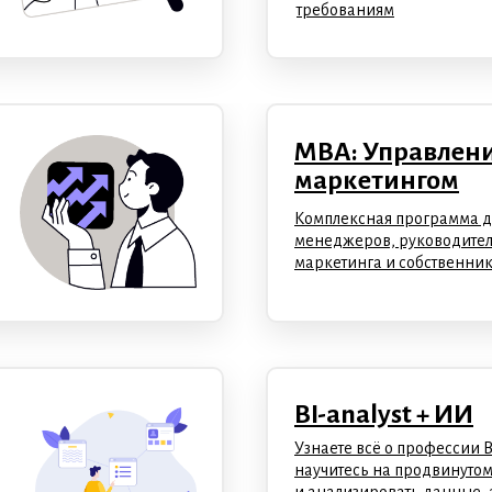
требованиям
MBA: Управлен
маркетингом
Комплексная программа дл
менеджеров, руководител
маркетинга и собственник
BI-analyst + ИИ
Узнаете всё о профессии 
научитесь на продвинутом