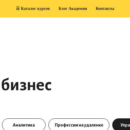
☰ Каталог курсов
Блог Академии
Контакты
 бизнес
Аналитика
Профессии на удаленке
Упра