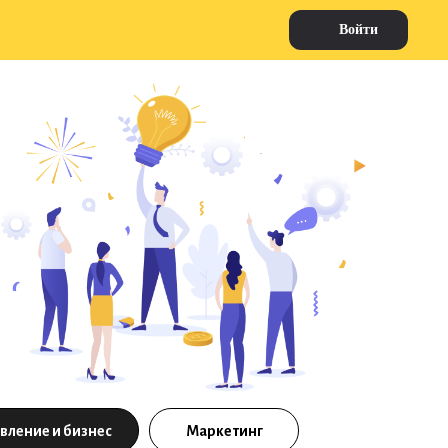
Войти
вление и бизнес
Маркетинг