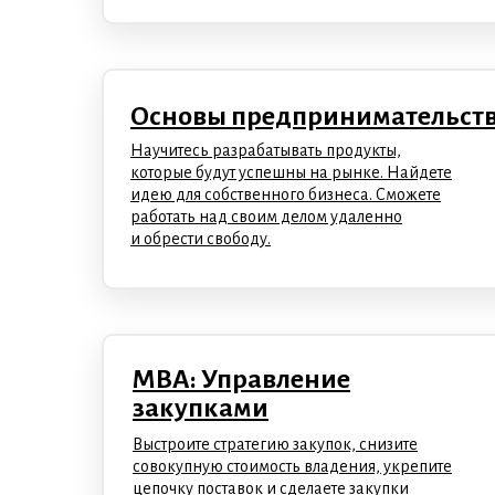
Основы предпринимательст
Научитесь разрабатывать продукты,
которые будут успешны на рынке. Найдете
идею для собственного бизнеса. Сможете
работать над своим делом удаленно
и обрести свободу.
MBA: Управление
закупками
Выстроите стратегию закупок, снизите
совокупную стоимость владения, укрепите
цепочку поставок и сделаете закупки