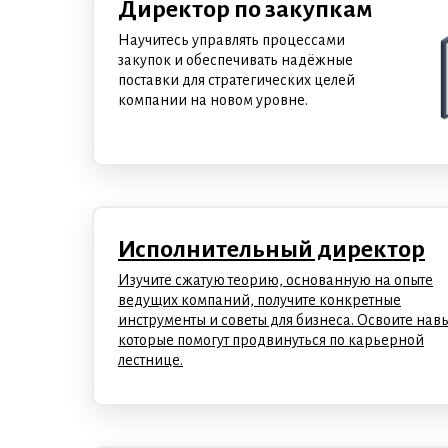
Директор по закупкам
Научитесь управлять процессами
закупок и обеспечивать надёжные
поставки для стратегических целей
компании на новом уровне.
Исполнительный директор
Изучите сжатую теорию, основанную на опыте
ведущих компаний, получите конкретные
инструменты и советы для бизнеса. Освоите нав
которые помогут продвинуться по карьерной
лестнице.