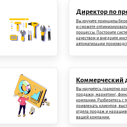
Директор по пр
Вы изучите принципы бер
и сможете оптимизироват
процессы. Построите сист
качеством и внедрите инс
автоматизации производст
Коммерческий 
Вы научитесь грамотно ко
продажи, маркетинг, фина
компании. Разберетесь с 
привлекать клиентов, выс
отдела продаж и наращив
вашей компании.