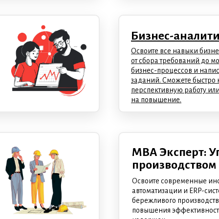
Бизнес-аналити
Освоите все навыки бизне
от сбора требований до 
бизнес-процессов и напи
заданий. Сможете быстро 
перспективную работу ил
на повышение.
MBA Эксперт: У
производством
Освоите современные ин
автоматизации и ERP-сис
бережливого производств
повышения эффективност