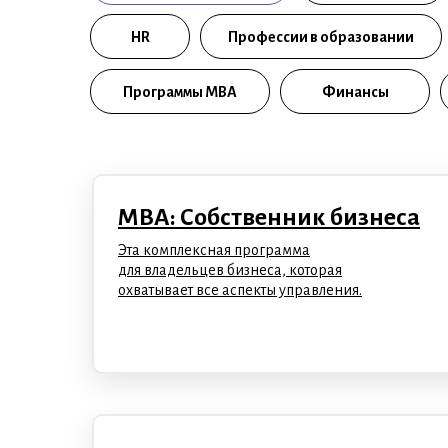
HR
Профессии в образовании
Программы МВА
Финансы
MBA: Собственник бизнеса
Эта комплексная программа
для владельцев бизнеса, которая
охватывает все аспекты управления.