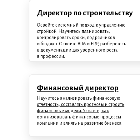
Директор по строительству
Освойте системный подход к управлению
стройкой. Научитесь планировать,
контролировать сроки, подрядчиков
и бюджет. Освоите BIM и ERP, разберётесь
в документации для уверенного роста
в профессии.
Финансовый директор
Научитесь анализировать финансовую
отчетность, составлять прогнозы и строить
финансовые модели. Узнаете, как
организовывать финансовые процессы
компании и влиять на развитие бизнеса.