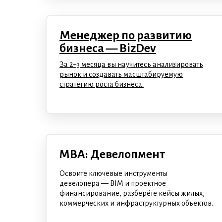
Менеджер по развитию
бизнеса — BizDev
За 2−3 месяца вы научитесь анализировать
рынок и создавать масштабируемую
стратегию роста бизнеса.
MBA: Девелопмент
Освоите ключевые инструменты
девелопера — BIM и проектное
финансирование, разберёте кейсы жилых,
коммерческих и инфраструктурных объектов.