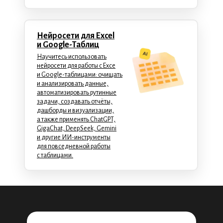
Нейросети для Excel
и Google-Таблиц
Научитесь использовать
нейросети для работы с Exce
и Google-таблицами: очищать
и анализировать данные,
автоматизировать рутинные
задачи, создавать отчёты,
дашборды и визуализации,
а также применять ChatGPT,
GigaChat, DeepSeek, Gemini
и другие ИИ-инструменты
для повседневной работы
с таблицами.