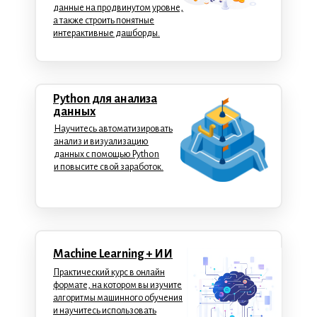
данные на продвинутом уровне,
а также строить понятные
интерактивные дашборды.
Python для анализа
данных
Научитесь автоматизировать
анализ и визуализацию
данных с помощью Python
и повысите свой заработок.
Machine Learning + ИИ
Практический курс в онлайн
формате, на котором вы изучите
алгоритмы машинного обучения
и научитесь использовать