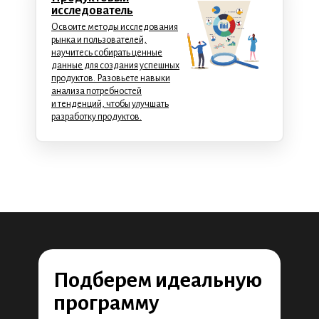
исследователь
Освоите методы исследования
рынка и пользователей,
научитесь собирать ценные
данные для создания успешных
продуктов. Разовьете навыки
анализа потребностей
и тенденций, чтобы улучшать
разработку продуктов.
Подберем идеальную
программу