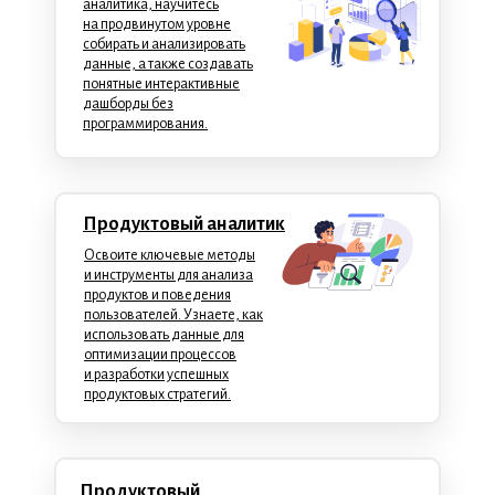
аналитика, научитесь
на продвинутом уровне
собирать и анализировать
данные, а также создавать
понятные интерактивные
дашборды без
программирования.
Продуктовый аналитик
Освоите ключевые методы
и инструменты для анализа
продуктов и поведения
пользователей. Узнаете, как
использовать данные для
оптимизации процессов
и разработки успешных
продуктовых стратегий.
Продуктовый