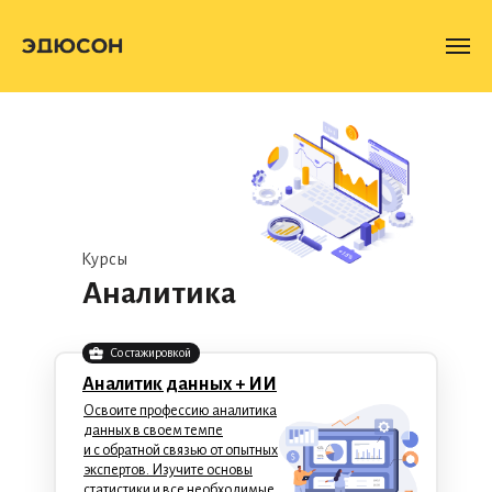
Курсы
Аналитика
Со стажировкой
Аналитик данных + ИИ
Освоите профессию аналитика
данных в своем темпе
и с обратной связью от опытных
экспертов. Изучите основы
статистики и все необходимые