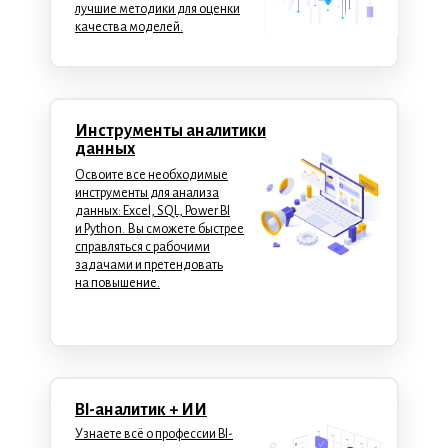
лучшие методики для оценки
качества моделей.
Инструменты аналитики
данных
Освоите все необходимые
инструменты для анализа
данных: Excel, SQL, Power BI
и Python. Вы сможете быстрее
справляться с рабочими
задачами и претендовать
на повышение.
BI-аналитик + ИИ
Узнаете всё о профессии BI-