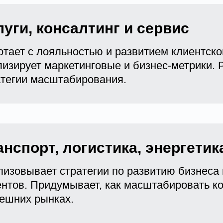
луги, консалтинг и сервис
тает с лояльностью и развитием клиентско
лизирует маркетинговые и бизнес-метрики. 
атегии масштабирования.
анспорт, логистика, энергетик
лизовывает стратегии по развитию бизнеса
ентов. Придумывает, как масштабировать к
нешних рынках.