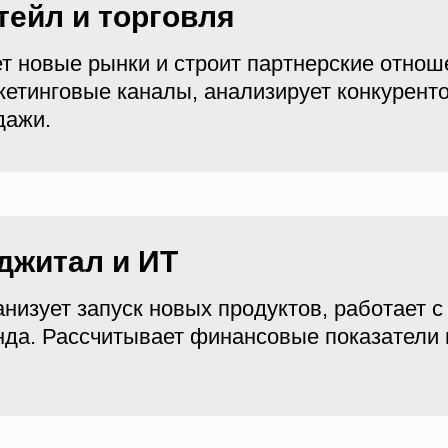
тейл и торговля
т новые рынки и строит партнерские отнош
кетинговые каналы, анализирует конкуренто
дажи.
джитал и ИТ
низует запуск новых продуктов, работает с
да. Рассчитывает финансовые показатели и