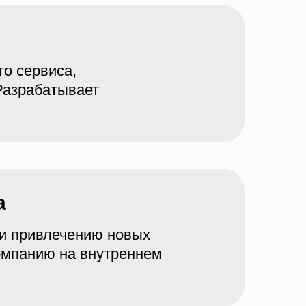
го сервиса,
Разрабатывает
а
 и привлечению новых
омпанию на внутреннем