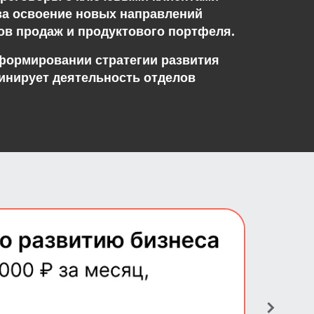
 за освоение новых направлений
лов продаж и продуктового портфеля.
 формировании стратегии развития
динирует деятельность отделов