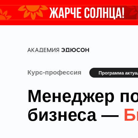
Курс-профессия
Программа актуал
Менеджер п
бизнеса —
Б