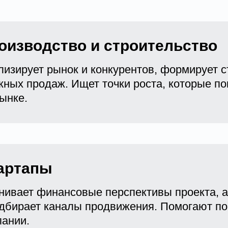
оизводство и строительство
лизирует рынок и конкурентов, формирует с
жных продаж. Ищет точки роста, которые п
ынке.
артапы
нивает финансовые перспективы проекта, а
одбирает каналы продвижения. Помогают по
пании.