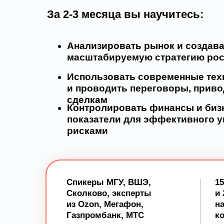
За 2-3 месяца вы научитесь:
Анализировать рынок и создав
масштабируемую стратегию рос
Использовать современные тех
и проводить переговоры, прив
сделкам
Контролировать финансы и биз
показатели для эффективного 
рисками
Спикеры
МГУ, ВШЭ,
1
Сколково
, эксперты
и 
из
Ozon, Мегафон,
н
Газпромбанк, МТС
к