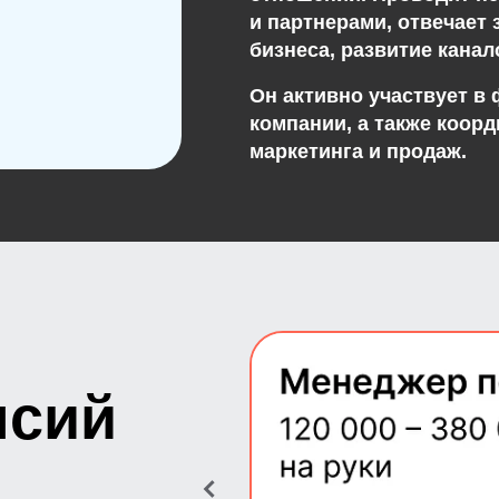
и партнерами, отвечает
бизнеса, развитие кана
Он активно участвует в
компании, а также коор
маркетинга и продаж.
нсий