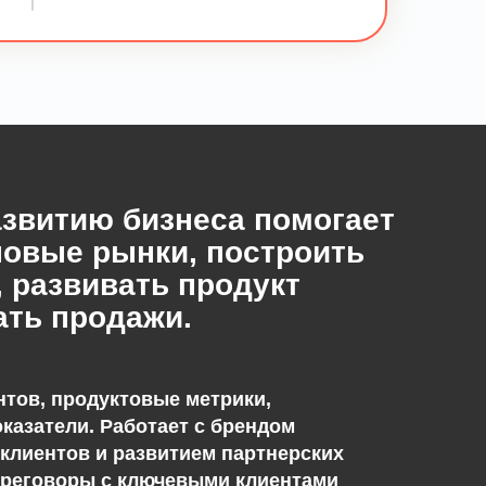
звитию бизнеса помогает
новые рынки, построить
 развивать продукт
ать продажи.
нтов, продуктовые метрики,
казатели. Работает с брендом
клиентов и развитием партнерских
ереговоры с ключевыми клиентами