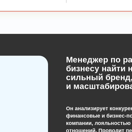
Менеджер по ра
бизнесу найти 
сильный бренд,
и масштабиров
Он анализирует конкуре
финансовые и бизнес-по
компании, лояльностью 
отношений. Проводит п