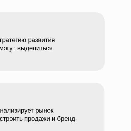
тратегию развития
омогут выделиться
нализирует рынок
строить продажи и бренд