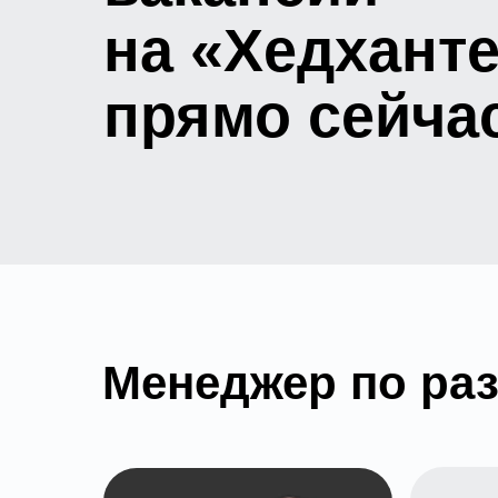
на «Хедхант
прямо сейча
Менеджер по раз