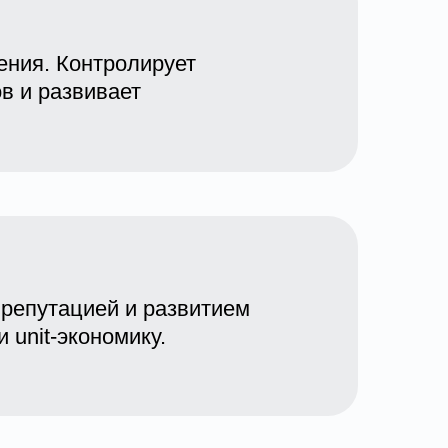
ения. Контролирует
в и развивает
 репутацией и развитием
 unit-экономику.