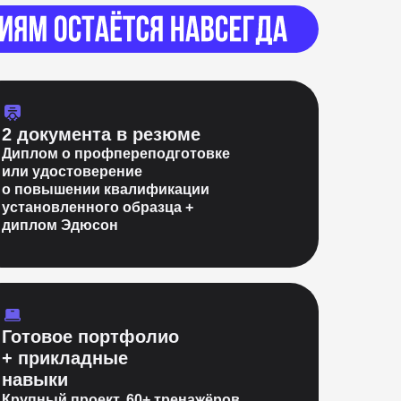
2 документа в резюме
Диплом о профпереподготовке
или удостоверение
о повышении квалификации
установленного образца +
диплом Эдюсон
Готовое портфолио
+ прикладные
навыки
Крупный проект, 60+ тренажёров,