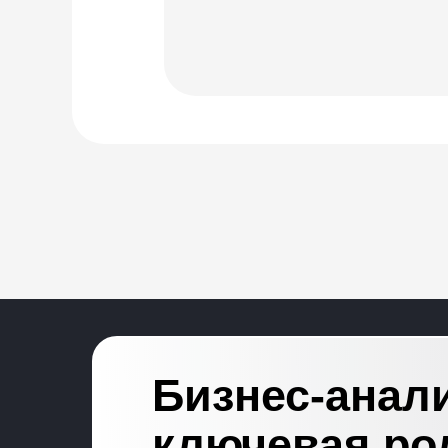
Бизнес-анал
ключевая ро