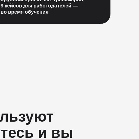
9 кейсов для работодателей —
во время обучения
ользуют
тесь и вы