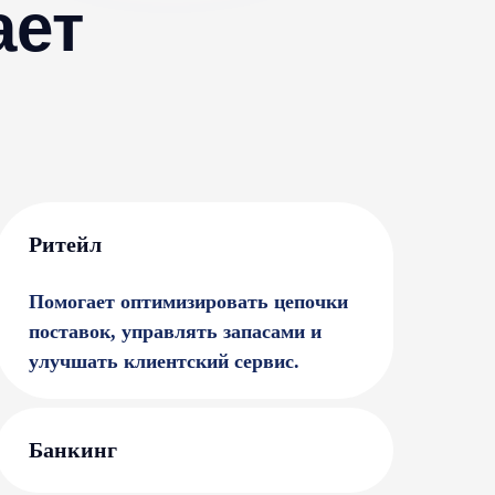
ает
Рит ейл
Помогает оптимизировать цепочки
поставок, управлять запасами и
улучшать клиентский сервис.
Банки нг