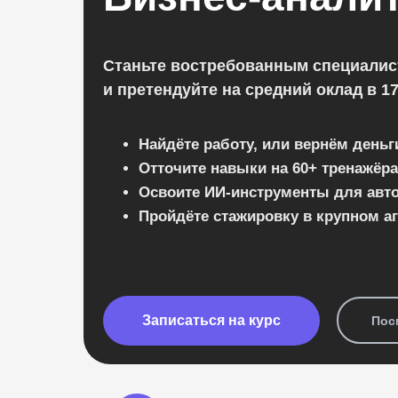
Станьте востребованным специалис
и претендуйте на средний оклад в 1
Найдёте работу, или вернём день
Отточите навыки на 60+ тренажёра
Освоите ИИ-инструменты для авт
Пройдёте стажировку в крупном аг
Записаться на курс
Пос