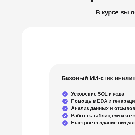
В курсе вы 
Базовый ИИ-стек анали
Ускорение SQL и кода
Помощь в EDA и генераци
Анализ данных и отзыво
Работа с таблицами и отч
Быстрое создание визуа