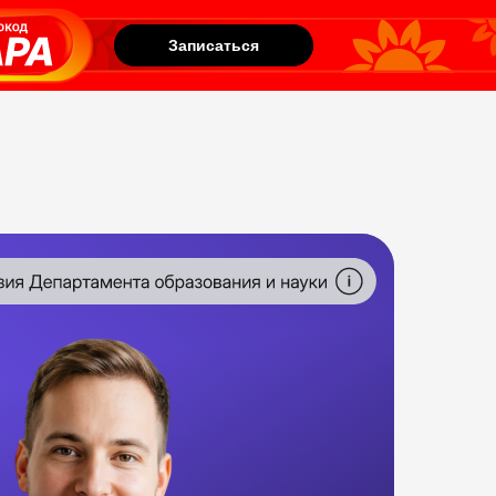
Записаться
Записаться