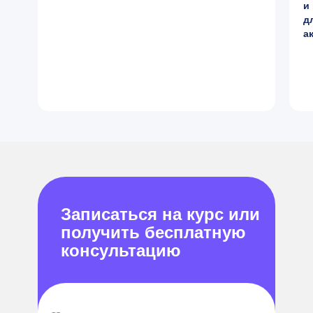
и
д
а
Записаться на курс или
получить бесплатную
консультацию