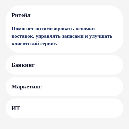
Рит ейл
Помогает оптимизировать цепочки
поставок, управлять запасами и улучшать
клиентский сервис.
Банки нг
Марк етинг
ИТ