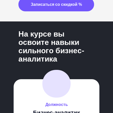
Записаться со скидкой %
На курсе вы
освои те навыки
сильного бизнес-
аналитика
Должность
Бизнес-аналитик