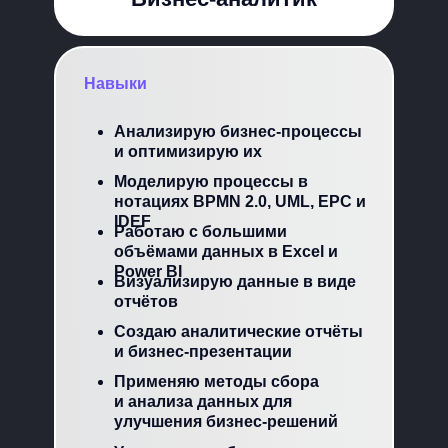
Навыки
Анализирую бизнес-процессы
и оптимизирую их
Моделирую процессы в
нотациях BPMN 2.0, UML, EPC и
IDEF
Работаю с большими
объёмами данных в Excel и
Power BI
Визуализирую данные в виде
отчётов
Создаю аналитические отчёты
и бизнес-презентации
Применяю методы сбора
и анализа данных для
улучшения бизнес-решений