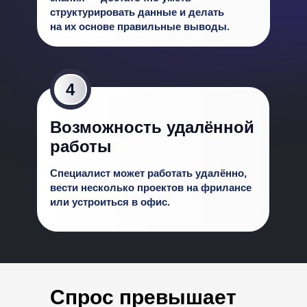
структурировать данные и делать
на их основе правильные выводы.
4
Возможность удалённой
Начинающий
работы
Средний
Специалист может работать удалённо,
Продвинутый
вести несколько проектов на фрилансе
или устроиться в офис.
Спрос превышает