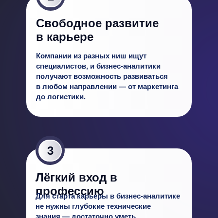
Свободное раз витие
в карьере
Компании из разных ниш ищут
специалистов, и бизнес-аналитики
получают возможность развиваться
в любом направлении — от маркетинга
до логистики.
3
Лёгкий вход в
профессию
Для старта карьеры в бизнес-аналитике
не нужны глубокие технические
знания — достаточно уметь