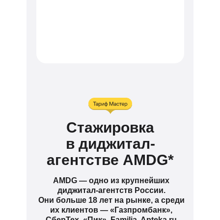
Стажировка
в диджитал-
агентстве AMDG*
AMDG — одно из крупнейших
диджитал-агентств России.
Они больше 18 лет на рынке, а среди
их клиентов — «Газпромбанк»,
СберТех, «Пик», Familia, Apteka.ru