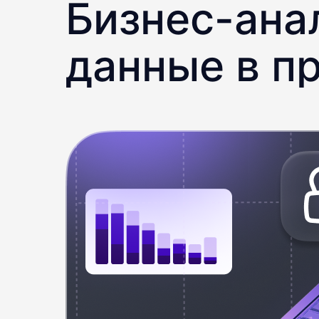
Бизнес-ана
данные в п