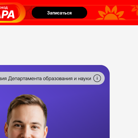
Записаться
Записаться