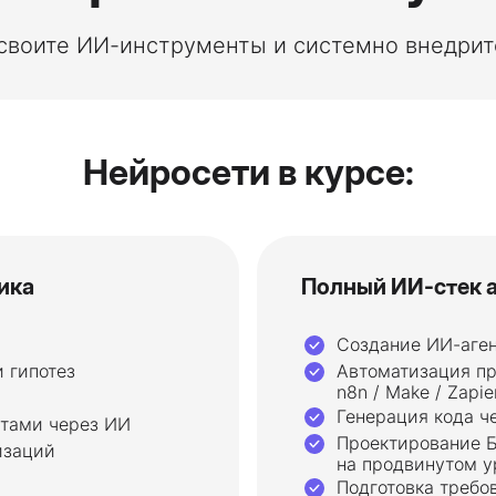
освоите ИИ-инструменты и системно внедрите
Нейросети в курсе:
ика
Полный ИИ-стек 
Создание ИИ-аген
 гипотез
Автоматизация пр
n8n / Make / Zapie
Генерация кода ч
ётами через ИИ
Проектирование Б
изаций
на продвинутом у
Подготовка требо