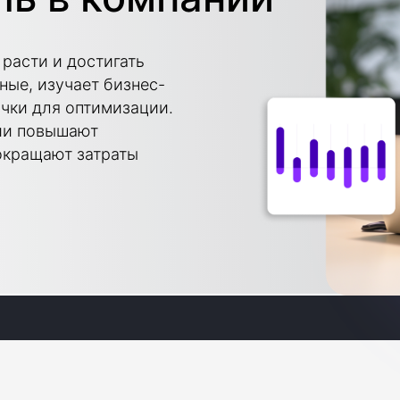
расти и достигать
ные, изучает бизнес-
очки для оптимизации.
ии повышают
окращают затраты