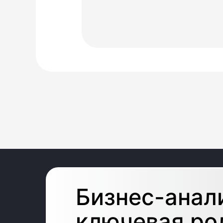
Бизнес-анал
ключевая ро