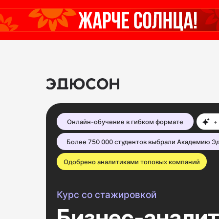
Онлайн-обучение в гибком формате
Более 750 000 студентов выбрали Академию Э
Одобрено аналитиками топовых компаний
Курс со стажировкой
Бизнес-аналит