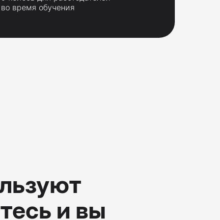
во время обучения
ользуют
тесь и вы