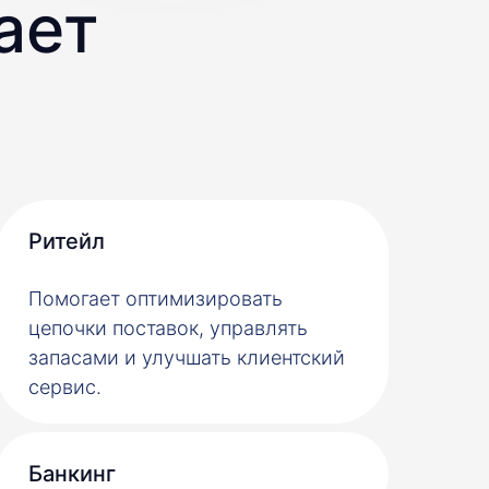
ает
Рит ейл
Помогает оптимизировать
цепочки поставок, управлять
запасами и улучшать клиентский
сервис.
Банки нг