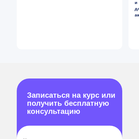
и
д
а
Записаться на курс или
получить бесплатную
консультацию