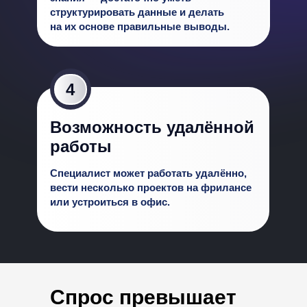
структурировать данные и делать
на их основе правильные выводы.
4
Возможность удалённой
Начинающий
работы
Средний
Специалист может работать удалённо,
Продвинутый
вести несколько проектов на фрилансе
или устроиться в офис.
Спрос превышает