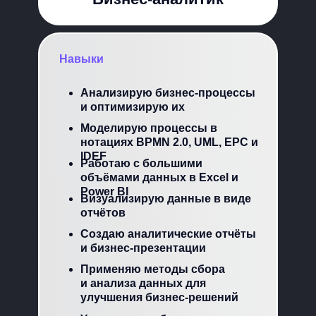
Навыки
Анализирую бизнес-процессы
и оптимизирую их
Моделирую процессы в
нотациях BPMN 2.0, UML, EPC и
IDEF
Работаю с большими
объёмами данных в Excel и
Power BI
Визуализирую данные в виде
отчётов
Создаю аналитические отчёты
и бизнес-презентации
Применяю методы сбора
и анализа данных для
улучшения бизнес-решений