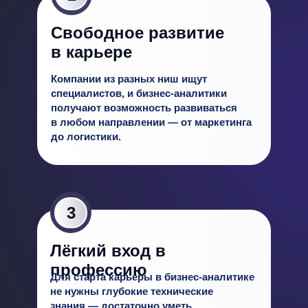
Свободное раз витие
в карьере
Компании из разных ниш ищут
специалистов, и бизнес-аналитики
получают возможность развиваться
в любом направлении — от маркетинга
до логистики.
3
Лёгкий вход в
профессию
Для старта карьеры в бизнес-аналитике
не нужны глубокие технические
знания — достаточно уметь