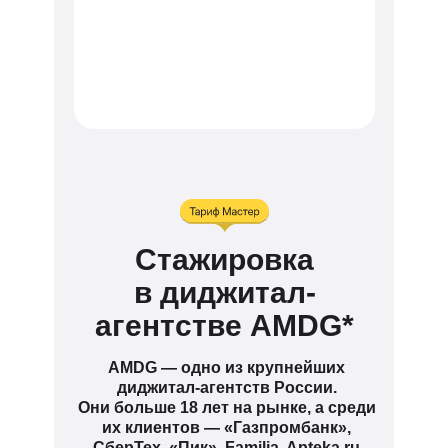
Стажировка
в диджитал-
агентстве AMDG*
AMDG — одно из крупнейших
диджитал-агентств России.
Они больше 18 лет на рынке, а среди
их клиентов — «Газпромбанк»,
СберТех, «Пик», Familia, Apteka.ru