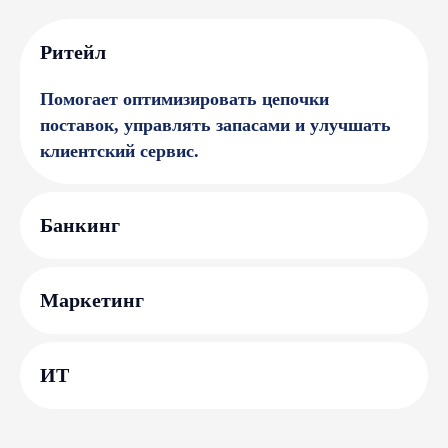
Рит ейл
Помогает оптимизировать цепочки
поставок, управлять запасами и улучшать
клиентский сервис.
Банки нг
Марк етинг
ИТ