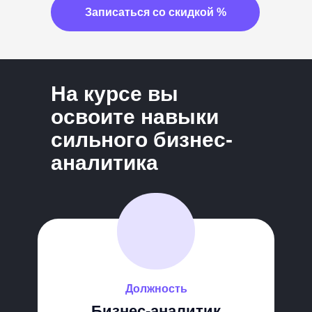
Записаться со скидкой %
На курсе вы
освои те навыки
сильного бизнес-
аналитика
Должность
Бизнес-аналитик