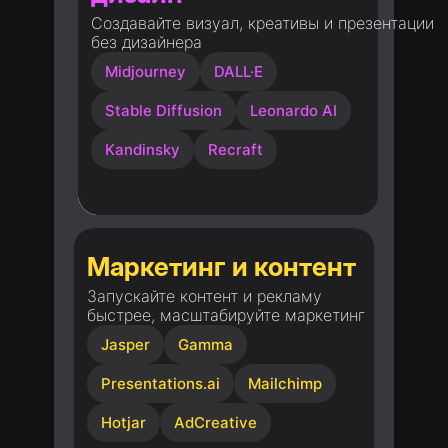
Создавайте визуал, креативы и презентации
без дизайнера
Midjourney
DALL·E
Stable Diffusion
Leonardo AI
Kandinsky
Recraft
Маркетинг и контент
Запускайте контент и рекламу
быстрее, масштабируйте маркетинг
Jasper
Gamma
Presentations.ai
Mailchimp
Hotjar
AdCreative