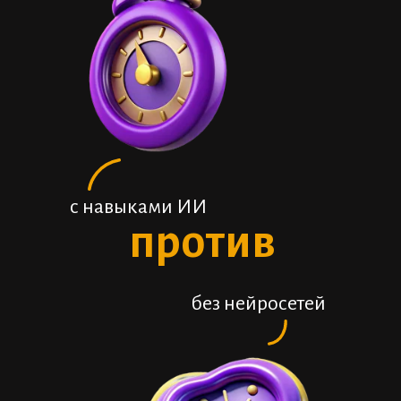
с навыками ИИ
против
без нейросетей