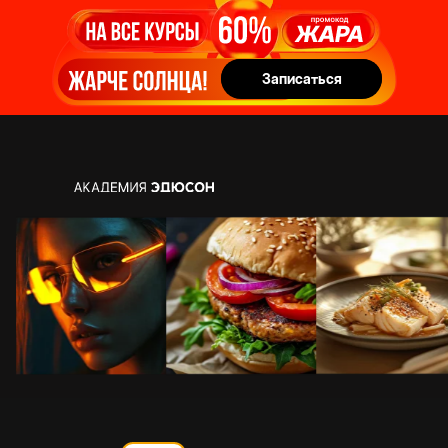
Записаться
Записаться