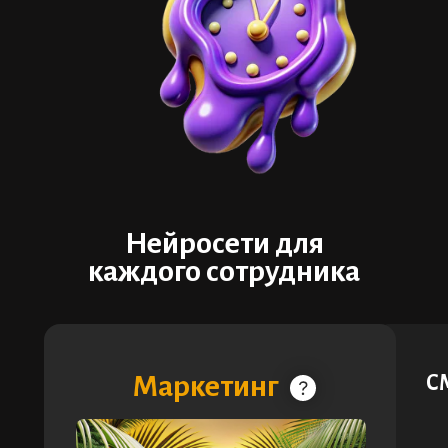
Нейросети для
каждого сотрудника
Маркетинг
С