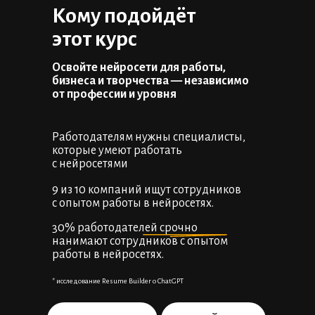
Кому подойдёт
этот курс
Освойте нейросети для работы,
бизнеса и творчества — независимо
от профессии и уровня
Работодателям нужны специалисты,
которые умеют работать
с нейросетями
9 из 10 компаний ищут сотрудников
с опытом работы в нейросетях.
30% работодателей срочно
нанимают сотрудников с опытом
работы в нейросетях.
* исследование Resume Builder о ChatGPT