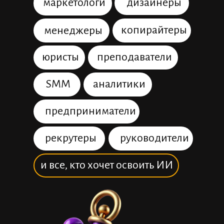
маркетологи
дизайнеры
копирайтеры
менеджеры
юристы
преподаватели
SMM
аналитики
предприниматели
рекрутеры
руководители
и все, кто хочет освоить ИИ