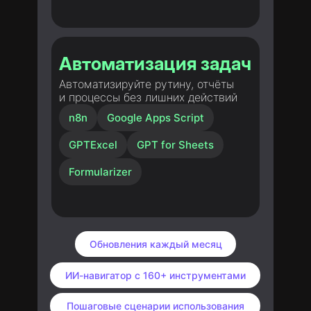
Автоматизация задач
Автоматизируйте рутину, отчёты
и процессы без лишних действий
n8n
Google Apps Script
GPTExcel
GPT for Sheets
Formularizer
Обновления каждый месяц
ИИ-навигатор с 160+ инструментами
Пошаговые сценарии использования