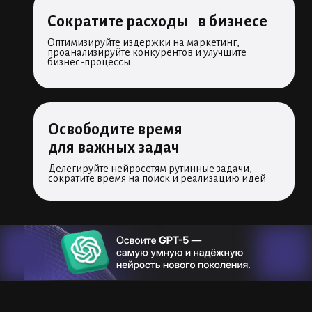
Сократите расходы в бизнесе
Оптимизируйте издержки на маркетинг,
проанализируйте конкурентов и улучшите
бизнес-процессы
Освободите время
для важных задач
Делегируйте нейросетям рутинные задачи,
сократите время на поиск и реализацию идей