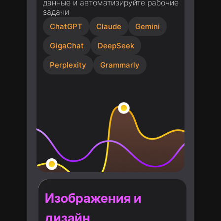
данные и автоматизируйте рабочие
задачи
ChatGPT
Claude
Gemini
GigaChat
DeepSeek
Perplexity
Grammarly
Изображения и
дизайн