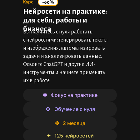
Курс
-60%
Нейросети на практике:
для себя, работы и
бизнеса
Вы научитесь с нуля работать
с нейросетями: генерировать тексты
и изображения, автоматизировать
задачи и анализировать данные.
Освоите ChatGPT и другие ИИ-
инструменты и начнёте применять
их в работе
✱⠀Фокус на практике
❖⠀Обучение с нуля
✤⠀2 месяца
✦⠀125 нейросетей