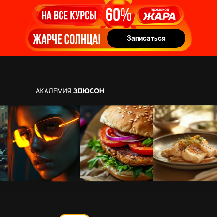
Записаться
Записаться