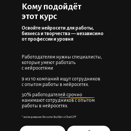
Кому подойдёт
этот курс
Освойте нейросети для работы,
бизнеса и творчества — независимо
от профессии и уровня
Работодателям нужны специалисты,
которые умеют работать
с нейросетями
9 из 10 компаний ищут сотрудников
с опытом работы в нейросетях.
30% работодателей срочно
нанимают сотрудников с опытом
работы в нейросетях.
* исследование Resume Builder о ChatGPT