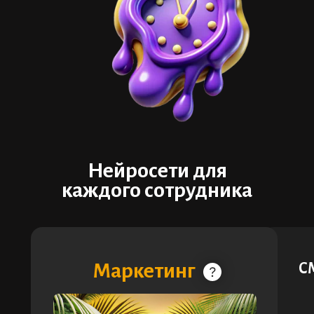
Нейросети для
каждого сотрудника
Маркетинг
С