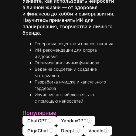
Узнаете, как использовать нейросети
в личной жизни — от здоровья
и финансов до хобби и саморазвития.
Научитесь применять ИИ для
планирования, творчества и личного
бренда.
Генерация рецептов и планов питания
ИИ-рекомендации для спорта
и здоровья
Оптимизация личных финансов
Ведение соцсетей и создание
материалов
Разработка имиджа и капсульного
гардероба
Изучение английского языка
с помощью нейросетей
Популярные
ChatGPT
YandexGPT
GigaChat
DeepL
Vocalo