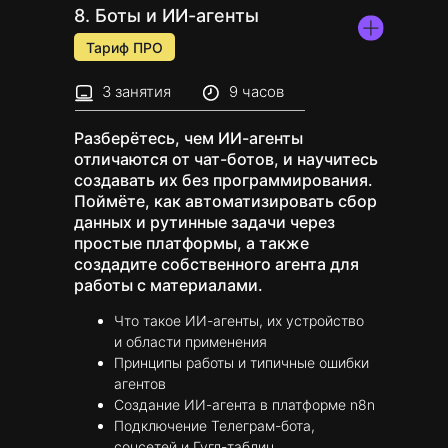
8. Боты и ИИ-агенты
Тариф ПРО
3 занятия
9 часов
Разберётесь, чем ИИ-агенты
отличаются от чат-ботов, и научитесь
создавать их без программирования.
Поймёте, как автоматизировать сбор
данных и рутинные задачи через
простые платформы, а также
создадите собственного агента для
работы с материалами.
Что такое ИИ-агенты, их устройство
и области применения
Принципы работы и типичные ошибки
агентов
Создание ИИ-агента в платформе n8n
Подключение Телеграм-бота,
соцсетей и Гугл-таблиц