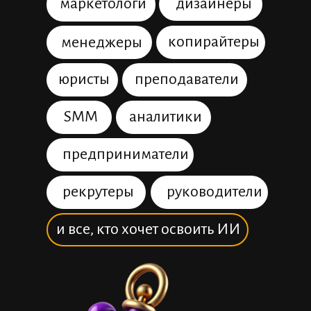
маркетологи
дизайнеры
копирайтеры
менеджеры
юристы
преподаватели
SMM
аналитики
предприниматели
рекрутеры
руководители
и все, кто хочет освоить ИИ