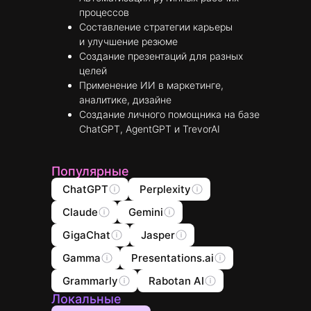
процессов
Составление стратегии карьеры
и улучшение резюме
Создание презентаций для разных
целей
Применение ИИ в маркетинге,
аналитике, дизайне
Создание личного помощника на базе
ChatGPT, AgentGPT и TrevorAI
Популярные
ChatGPT
Perplexity
Claude
Gemini
GigaChat
Jasper
Gamma
Presentations.ai
Grammarly
Rabotan AI
Локальные