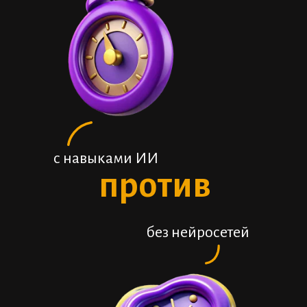
с навыками ИИ
против
без нейросетей