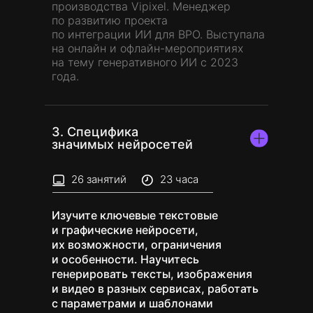
производства Vipixel. Менеджер
по развитию проекта
по интеграции ИИ для BPO. Выступала
на онлайн и офлайн-мероприятиях
на тему генеративного ИИ с 2023
года.
3. Специфика
значимых нейросетей
26 занятий
23 часа
Изучите ключевые текстовые
и графические нейросети,
их возможности, ограничения
и особенности. Научитесь
генерировать тексты, изображения
и видео в разных сервисах, работать
с параметрами и шаблонами