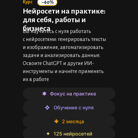
Курс
−60%
Нейросети на практике:
для себя, работы и
бизнеса
Вы научитесь с нуля работать
с нейросетями: генерировать тексты
и изображения, автоматизировать
задачи и анализировать данные.
Освоите ChatGPT и другие ИИ-
инструменты и начнёте применять
их в работе
✱⠀Фокус на практике
❖⠀Обучение с нуля
✤⠀2 месяца
✦⠀125 нейросетей