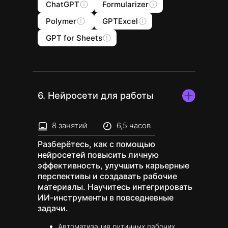
ChatGPT
Formularizer
Polymer
GPTExcel
GPT for Sheets
6. Нейросети для работы
8 занятий
6,5 часов
Разберётесь, как с помощью
нейросетей повысить личную
эффективность, улучшить карьерные
перспективы и создавать рабочие
материалы. Научитесь интегрировать
ИИ-инструменты в повседневные
задачи.
Автоматизация рутинных рабочих