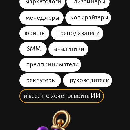
маркетологи
дизайнеры
копирайтеры
менеджеры
юристы
преподаватели
SMM
аналитики
предприниматели
рекрутеры
руководители
и все, кто хочет освоить ИИ