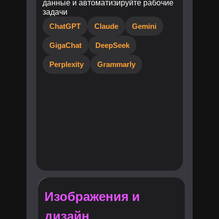
данные и автоматизируйте рабочие
задачи
ChatGPT
Claude
Gemini
GigaChat
DeepSeek
Perplexity
Grammarly
Изображения и
дизайн