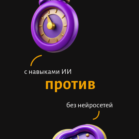
с навыками ИИ
против
без нейросетей