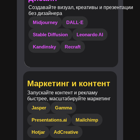
Создавайте визуал, креативы и презентации
без дизайнера
Midjourney
DALL·E
Stable Diffusion
Leonardo AI
Kandinsky
Recraft
Маркетинг и контент
Запускайте контент и рекламу
быстрее, масштабируйте маркетинг
Jasper
Gamma
Presentations.ai
Mailchimp
Hotjar
AdCreative