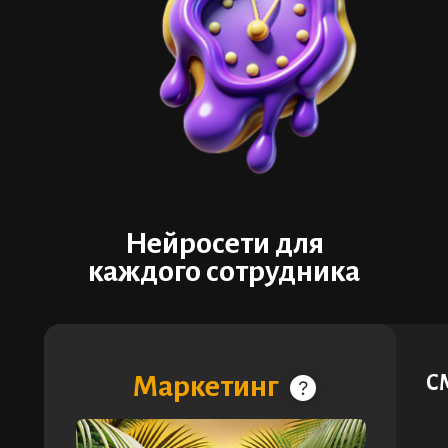
Нейросети для
каждого сотрудника
Маркетинг
С