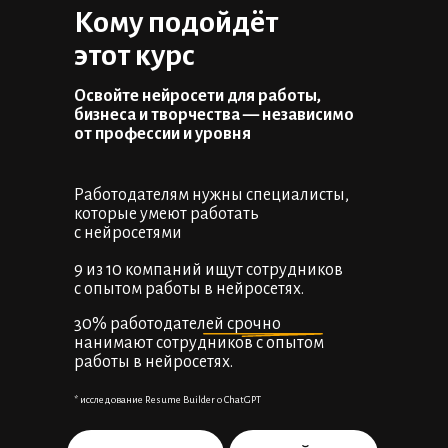
Кому подойдёт
этот курс
Освойте нейросети для работы,
бизнеса и творчества — независимо
от профессии и уровня
Работодателям нужны специалисты,
которые умеют работать
с нейросетями
9 из 10 компаний ищут сотрудников
с опытом работы в нейросетях.
30% работодателей срочно
нанимают сотрудников с опытом
работы в нейросетях.
* исследование Resume Builder о ChatGPT