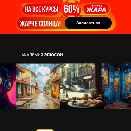
Записаться
Записаться