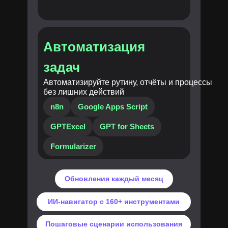
Автоматизация
задач
Автоматизируйте рутину, отчёты и процессы
без лишних действий
n8n
Google Apps Script
GPTExcel
GPT for Sheets
Formularizer
Обновления каждый месяц
ИИ-навигатор с 160+ инструментами
Пошаговые сценарии использования