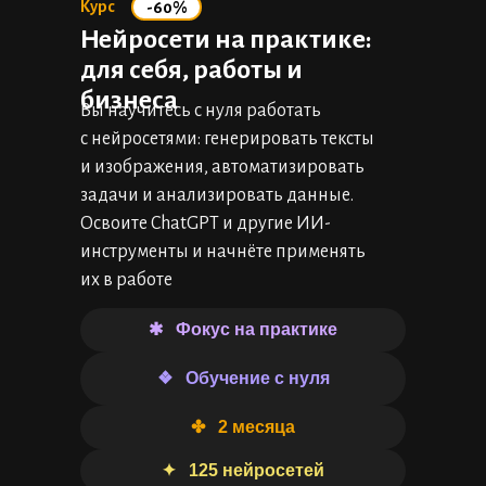
Курс
-60%
Нейросети на практике:
для себя, работы и
бизнеса
Вы научитесь с нуля работать
с нейросетями: генерировать тексты
и изображения, автоматизировать
задачи и анализировать данные.
Освоите ChatGPT и другие ИИ-
инструменты и начнёте применять
их в работе
✱⠀Фокус на практике
❖⠀Обучение с нуля
✤⠀2 месяца
✦⠀125 нейросетей