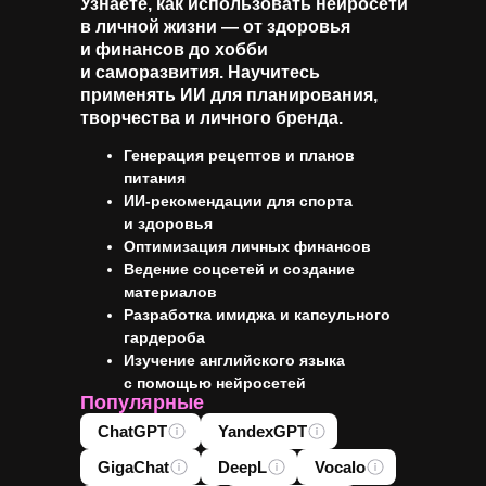
Узнаете, как использовать нейросети
в личной жизни — от здоровья
и финансов до хобби
и саморазвития. Научитесь
применять ИИ для планирования,
творчества и личного бренда.
Генерация рецептов и планов
питания
ИИ-рекомендации для спорта
и здоровья
Оптимизация личных финансов
Ведение соцсетей и создание
материалов
Разработка имиджа и капсульного
гардероба
Изучение английского языка
с помощью нейросетей
Популярные
ChatGPT
YandexGPT
GigaChat
DeepL
Vocalo