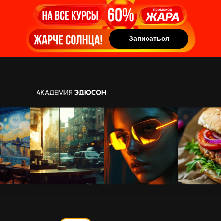
Записаться
Записаться