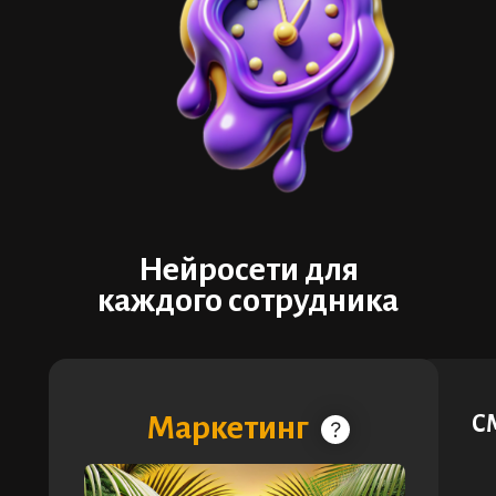
Нейросети для
каждого сотрудника
Маркетинг
С