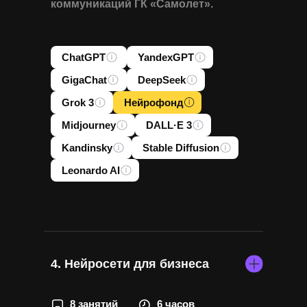
коммуникаций ГК «Самолет».
ChatGPT
YandexGPT
GigaChat
DeepSeek
Grok 3
Нейрофонд
Midjourney
DALL·E 3
Kandinsky
Stable Diffusion
Leonardo AI
4. Нейросети для бизнеса
8 занятий
6 часов