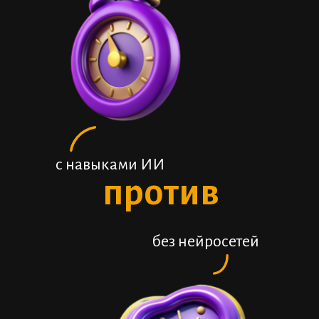
с навыками ИИ
против
без нейросетей