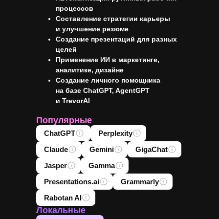
процессов
Составление стратегии карьеры
и улучшение резюме
Создание презентаций для разных
целей
Применение ИИ в маркетинге,
аналитике, дизайне
Создание личного помощника
на базе ChatGPT, AgentGPT
и TrevorAI
Популярные
ChatGPT
Perplexity
Claude
Gemini
GigaChat
Jasper
Gamma
Presentations.ai
Grammarly
Rabotan AI
Локальные