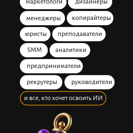
маркетологи
дизайнеры
копирайтеры
менеджеры
юристы
преподаватели
SMM
аналитики
предприниматели
рекрутеры
руководители
и все, кто хочет освоить ИИ