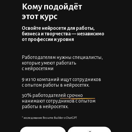
Кому подойдёт
этот курс
Освойте нейросети для работы,
бизнеса и творчества — независимо
от профессии и уровня
Работодателям нужны специалисты,
которые умеют работать
с нейросетями
9 из 10 компаний ищут сотрудников
с опытом работы в нейросетях.
30% работодателей срочно
нанимают сотрудников с опытом
работы в нейросетях.
* исследование Resume Builder о ChatGPT