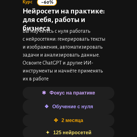
Курс
−60%
Нейросети на практике:
для себя, работы и
бизнеса
Вы научитесь с нуля работать
с нейросетями: генерировать тексты
и изображения, автоматизировать
задачи и анализировать данные.
Освоите ChatGPT и другие ИИ-
инструменты и начнёте применять
их в работе
✱⠀Фокус на практике
❖⠀Обучение с нуля
✤⠀2 месяца
✦⠀125 нейросетей