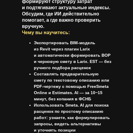
формируют структуру затрат
и подтягивают актуальные индексы.
Обсудим, где ИИ действительно
помогает, а где важно проверить
вручную.
Чему вы научитесь:
Экспортировать BIM-модель
из Revit через плагин Larix
и автоматически формировать ВОР
и черновую смету в Larix. EST — без
ручного подбора расценок
Составлять предварительную
смету по текстовому описанию или
PDF-чертежу с помощью FreeSmeta
Online и Estimates. AI — за 10−15
минут, без копания в ФСНБ
Использовать Smeta. AI для поиска
расценок по простому описанию
работ: узнаете, как формулировать
запросы, видеть альтернативы
и уточнять позиции