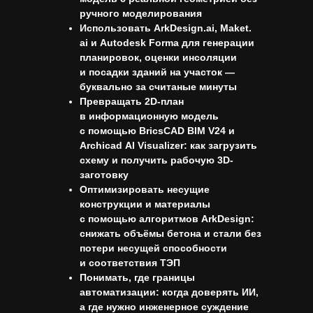
ручного моделирования
Использовать
ArkDesign.ai, Maket.
ai и Autodesk Forma
для генерации
планировок, оценки инсоляции
и посадки зданий на участок —
буквально за считаные минуты
Превращать 2D-план
в информационную модель
с помощью
BricsCAD BIM V24
и
Archicad AI Visualizer
: как загрузить
схему и получить рабочую 3D-
заготовку
Оптимизировать несущие
конструкции и материалы
с помощью алгоритмов
ArkDesign
:
снижать объёмы бетона и стали без
потери несущей способности
и соответствия ТЭП
Понимать, где границы
автоматизации: когда доверять ИИ,
а где нужно инженерное суждение