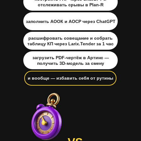
отслеживать срывы в Plan-R
заполнить АООК и АОСР через ChatGPT
расшифровать совещание и собрать
таблицу КП через Larix.Tender за 1 час
загрузить PDF-чертёж в Артинс —
получить 3D-модель за смену
и вообще — избавить себя от рутины