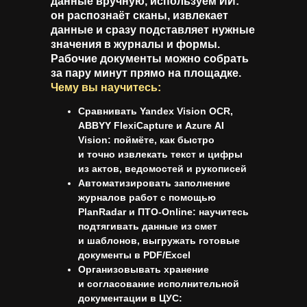
данные вручную, используем ИИ:
он распознаёт сканы, извлекает
данные и сразу подставляет нужные
значения в журналы и формы.
Рабочие документы можно собрать
за пару минут прямо на площадке.
Чему вы научитесь:
Сравнивать
Yandex Vision OCR
,
ABBYY FlexiCapture
и
Azure AI
Vision
: поймёте, как быстро
и точно извлекать текст и цифры
из актов, ведомостей и рукописей
Автоматизировать заполнение
журналов работ с помощью
PlanRadar
и
ПТО-Online
: научитесь
подтягивать данные из смет
и шаблонов, выгружать готовые
документы в PDF/Excel
Организовывать хранение
и согласование исполнительной
документации в ЦУС: