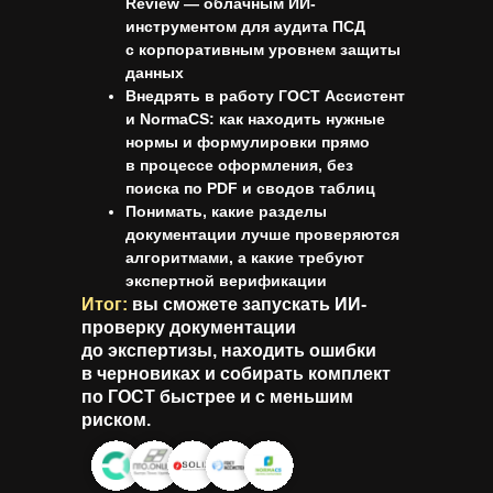
Review
— облачным ИИ-
инструментом для аудита ПСД
с корпоративным уровнем защиты
данных
Внедрять в работу ГОСТ Ассистент
и NormaCS: как находить нужные
нормы и формулировки прямо
в процессе оформления, без
поиска по PDF и сводов таблиц
Понимать, какие разделы
документации лучше проверяются
алгоритмами, а какие требуют
экспертной верификации
Итог:
вы сможете запускать ИИ-
проверку документации
до экспертизы, находить ошибки
в черновиках и собирать комплект
по ГОСТ быстрее и с меньшим
риском.