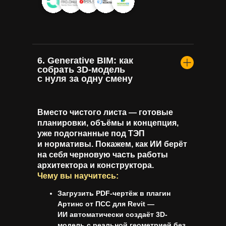
6. Generative BIM: как
собрать 3D-модель
с нуля за одну смену
Вместо чистого листа — готовые
планировки, объёмы и концепция,
уже подогнанные под ТЭП
и нормативы. Покажем, как ИИ берёт
на себя черновую часть работы
архитектора и конструктора.
Чему вы научитесь:
Загрузить PDF-чертёж в плагин
Артинс от ПСС для Revit —
ИИ автоматически создаёт 3D-
модель с реальной геометрией без