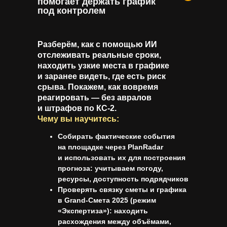
помогает держать график
под контролем
Разберём, как с помощью ИИ
отслеживать реальные сроки,
находить узкие места в графике
и заранее видеть, где есть риск
срыва. Покажем, как вовремя
реагировать — без авралов
и штрафов по КС-2.
Чему вы научитесь:
Собирать фактические события
на площадке через
PlanRadar
и использовать их для построения
прогноза: учитываем погоду,
ресурсы, доступность подрядчиков
Проверять связку сметы и графика
в Grand-Смета 2025 (режим
«Экспертиза»): находить
расхождения между объёмами,