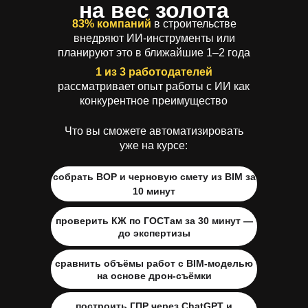
на вес золота
83% компаний
в строительстве
внедряют ИИ-инструменты или
планируют это в ближайшие 1–2 года
1 из 3 работодателей
рассматривает опыт работы с ИИ как
конкурентное преимущество
Что вы сможете автоматизировать
уже на курсе:
собрать ВОР и черновую смету из BIM за
10 минут
проверить КЖ по ГОСТам за 30 минут —
до экспертизы
сравнить объёмы работ с BIM-моделью
на основе дрон-съёмки
построить ГПР через ChatGPT и