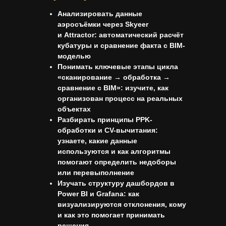
Анализировать данные
аэросъёмки через Skyeer
и Attractor: автоматический расчёт
кубатуры и сравнение факта с BIM-
моделью
Понимать ключевые этапы цикла
«сканирование → обработка →
сравнение с BIM»: изучите, как
организован процесс на реальных
объектах
Разбирать принципы
PPK-
обработки и CV-вычитания
:
узнаете, какие данные
используются и как алгоритмы
помогают определить недоборы
или перевыполнение
Изучать структуру дашбордов в
Power BI
и
Grafana
: как
визуализируются отклонения, кому
и как это помогает принимать
решения