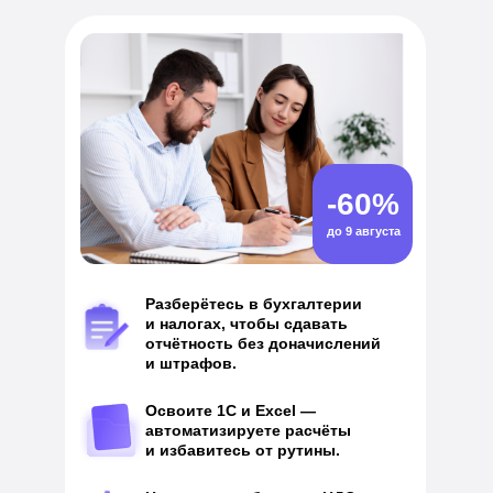
-60%
до 9 августа
Разберётесь в бухгалтерии
и налогах, чтобы сдавать
отчётность без доначис лений
и штрафов.
Освоите 1С и Excel —
автоматизируете расчёты
и избавитесь от рутины.