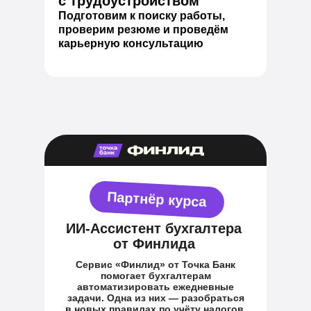
с трудоустройством
Подготовим к поиску работы,
проверим резюме и проведём
карьерную консультацию
Партнёр курса
ИИ-Ассистент бухгалтера
от Финлида
Сервис «Финлид» от Точка Банк
помогает бухгалтерам
автоматизировать ежедневные
задачи. Одна из них — разобраться
в новых правилах по учёту налогов,