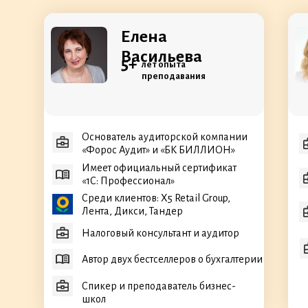
Елена
Васильева
5+
лет опыта
преподавания
Основатель аудиторской компании
«Форос Аудит» и «БК БИЛЛИОН»
Имеет официальный сертификат
«1С: Профессионал»
Среди клиентов: X5 Retail Group,
Лента, Дикси, Тандер
Налоговый консультант и аудитор
Автор двух бестселлеров о бухгалтерии
Спикер и преподаватель бизнес-
школ